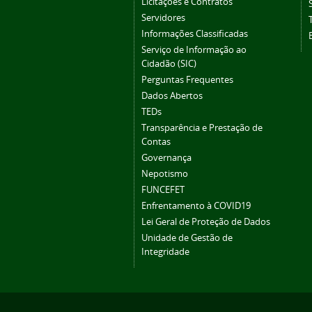
Licitações e Contratos
Servidores
Informações Classificadas
Serviço de Informação ao
Cidadão (SIC)
Perguntas Frequentes
Dados Abertos
TEDs
Transparência e Prestação de
Contas
Governança
Nepotismo
FUNCEFET
Enfrentamento à COVID19
Lei Geral de Proteção de Dados
Unidade de Gestão de
Integridade