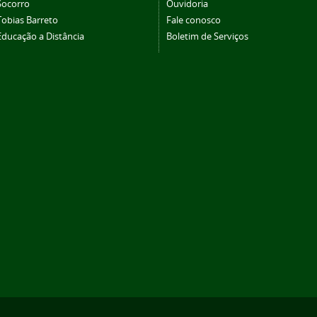
Socorro
Ouvidoria
Tobias Barreto
Fale conosco
Educação a Distância
Boletim de Serviços