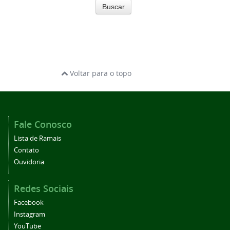
Buscar
Voltar para o topo
Fale Conosco
Lista de Ramais
Contato
Ouvidoria
Redes Sociais
Facebook
Instagram
YouTube