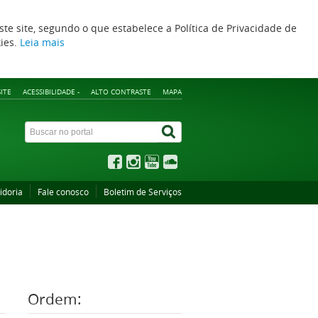
ste site, segundo o que estabelece a Política de Privacidade de
kies.
Leia mais
ITE
ACESSIBILIDADE -
ALTO CONTRASTE
MAPA
idoria
Fale conosco
Boletim de Serviços
Ordem: