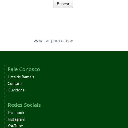
Buscar
Voltar para o topo
Fale Conosco
Lista de Ramais
Contato
Ouvidoria
Redes Sociais
Facebook
Instagram
YouTube