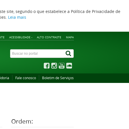
ste site, segundo o que estabelece a Política de Privacidade de
kies.
Leia mais
ITE
ACESSIBILIDADE -
ALTO CONTRASTE
MAPA
idoria
Fale conosco
Boletim de Serviços
Ordem: