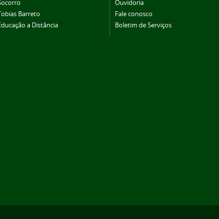
Socorro
Ouvidoria
Tobias Barreto
Fale conosco
Educação a Distância
Boletim de Serviços