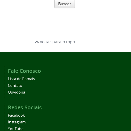
Buscar
Voltar para o topo
Fale Conosco
Lista de Ramais
Contato
Ouvidoria
Redes Sociais
Facebook
Instagram
YouTube