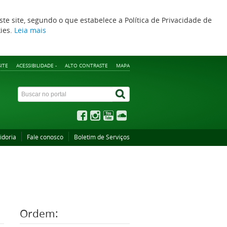
ste site, segundo o que estabelece a Política de Privacidade de
kies.
Leia mais
ITE
ACESSIBILIDADE -
ALTO CONTRASTE
MAPA
idoria
Fale conosco
Boletim de Serviços
Ordem: