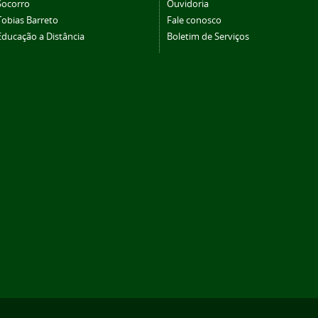
Socorro
Ouvidoria
Tobias Barreto
Fale conosco
Educação a Distância
Boletim de Serviços