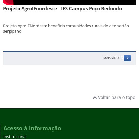
Projeto AgroIFnordeste - IFS Campus Poço Redondo
Projeto AgroIFNordeste beneficia comunidades rurais do alto sertão
sergipano
MAIS VÍDEOS
Voltar para o topo
Acesso à Informação
Institucional