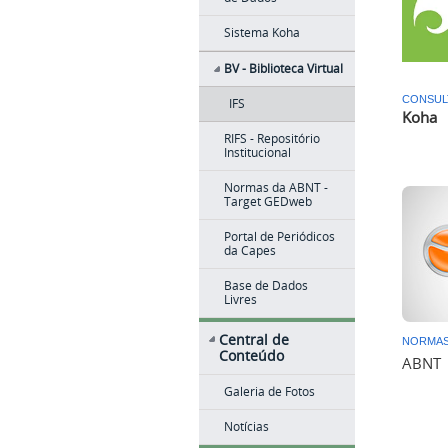
Sistema Koha
BV - Biblioteca Virtual
CONSUL
IFS
Koha
RIFS - Repositório
Institucional
Normas da ABNT -
Target GEDweb
Portal de Periódicos
da Capes
Base de Dados
Livres
Central de
NORMA
Conteúdo
ABNT
Galeria de Fotos
Notícias