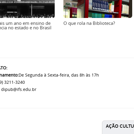
ais um ano em ensino de
O que rola na Biblioteca?
ncia no estado e no Brasil
TO:
onamento:
De Segunda à Sexta-feira, das 8h às 17h
9) 3211-3240
dipub@ifs.edu.br
AÇÃO CULTU