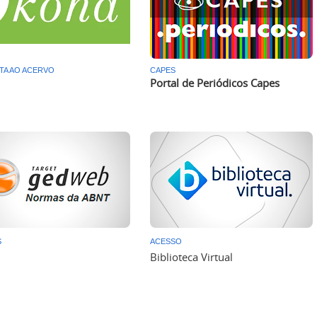
TA AO ACERVO
CAPES
Portal de Periódicos Capes
S
ACESSO
Biblioteca Virtual