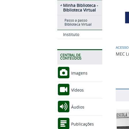
Minha Biblioteca -
Biblioteca Virtual
Passo a passo
Biblioteca Virtual
Instituto
ACESSO
MEC L
CENTRAL DE
CONTEÚDOS
Imagens
Vídeos
Áudios
Publicações