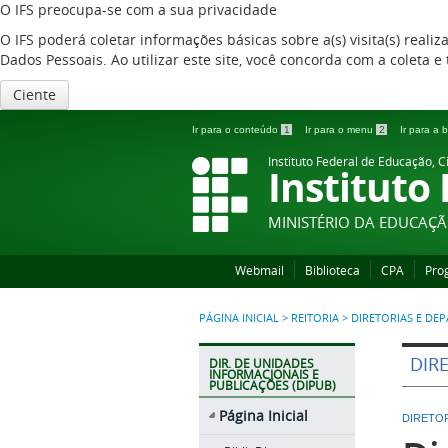
O IFS preocupa-se com a sua privacidade
O IFS poderá coletar informações básicas sobre a(s) visita(s) reali
Dados Pessoais. Ao utilizar este site, você concorda com a coleta
Ciente
Ir para o conteúdo
1
Ir para o menu
2
Ir para a
Instituto Federal de Educação, C
Instituto
MINISTÉRIO DA EDUCAÇ
Webmail
Biblioteca
CPA
Pro
PÁGINA INICIAL
>
REITORIA
>
DIRETORIAS E DE
DIR
DIR. DE UNIDADES
INFORMACIONAIS E
PUBLICAÇÕES (DIPUB)
Página Inicial
DIRETO