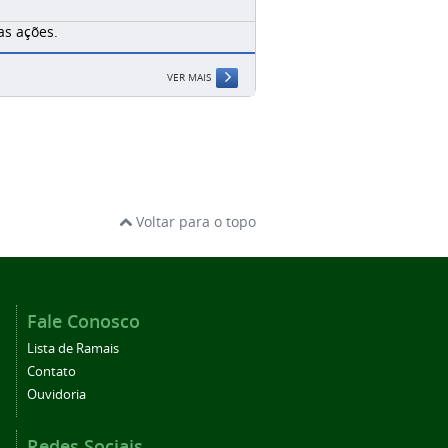
s ações.
VER MAIS
Voltar para o topo
Fale Conosco
Lista de Ramais
Contato
Ouvidoria
Redes Sociais