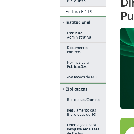
Di
BiblioDicas
Pu
Editora EDIFS
Institucional
Estrutura
Administrativa
Documentos
Internos
Normas para
Publicações
Avaliações do MEC
Bibliotecas
Bibliotecas/Campus
Regulamento das
Bibliotecas do IFS
Orientações para
Pesquisa em Bases
de Dados