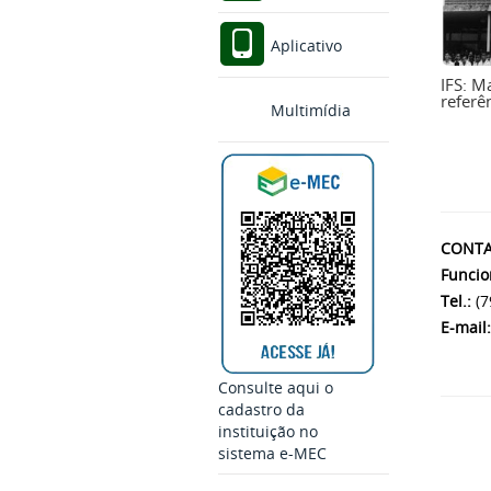
Aplicativo
IFS: M
referê
Multimídia
CONTA
Funci
Tel.:
(7
E-mail:
Consulte aqui o
cadastro da
instituição no
sistema e-MEC