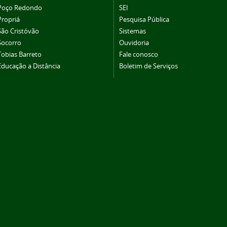
Poço Redondo
SEI
Propriá
Pesquisa Pública
São Cristóvão
Sistemas
Socorro
Ouvidoria
Tobias Barreto
Fale conosco
Educação a Distância
Boletim de Serviços