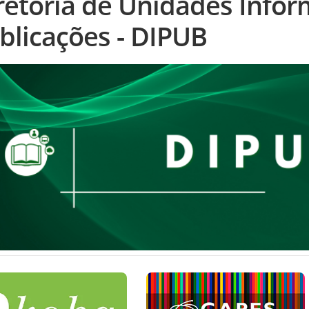
retoria de Unidades Infor
blicações - DIPUB