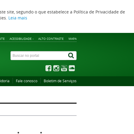
ste site, segundo o que estabelece a Política de Privacidade de
kies.
Leia mais
ITE
ACESSIBILIDADE -
ALTO CONTRASTE
MAPA
idoria
Fale conosco
Boletim de Serviços