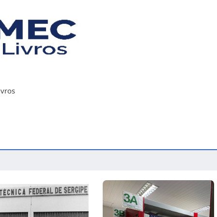
ivros