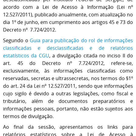
acordo com a Lei de Acesso à Informação (Lei nº
12.527/2011), publicad
o
anualmente, com atualização no
dia 1º de junho, em cumprimento aos artigos 45 e 73 do
Decreto nº 7.724/2012.
Segundo o
Guia para publicação do rol de informações
classificadas e desclassificadas e de relatórios
estatísticos da CGU
, a divulgação citada no inciso II do
art. 45 do
Decreto nº 7.724/2012,
refere-se,
exclusivamente, às informações classificadas como
reservadas, secretas e ultrassecretas,
nos termos do §1º
do art. 24 da Lei nº 12.527/2011, sendo que i
nformações
cujo sigilo é devido a outras legislações, como fiscal e
tributário, além de documentos preparatórios e
informações pessoais, portanto, não estão sujeitos aos
termos de divulgação.
Ao final da sessão, apresentamos os links para
relatórios estatísticos sobre a Lei de Acesso à