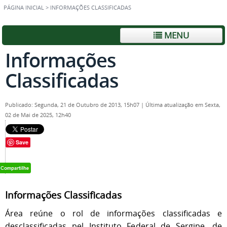
PÁGINA INICIAL
>
INFORMAÇÕES CLASSIFICADAS
MENU
Informações
Classificadas
Publicado: Segunda, 21 de Outubro de 2013, 15h07
|
Última atualização em Sexta,
02 de Mai de 2025, 12h40
Save
Informações Classificadas
Área reúne o rol de informações classificadas e
desclassificadas pel Instituto Federal de Sergipe, de