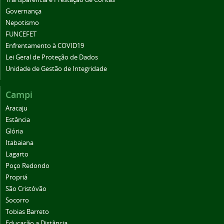
Governança
Nepotismo
FUNCEFET
Enfrentamento à COVID19
Lei Geral de Proteção de Dados
Unidade de Gestão de Integridade
Campi
Aracaju
Estância
Glória
Itabaiana
Lagarto
Poço Redondo
Propriá
São Cristóvão
Socorro
Tobias Barreto
Educação a Distância