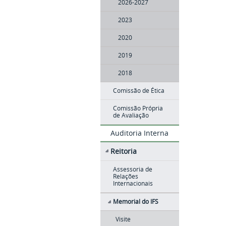
2026-2027
2023
2020
2019
2018
Comissão de Ética
Comissão Própria
de Avaliação
Auditoria Interna
Reitoria
Assessoria de
Relações
Internacionais
Memorial do IFS
Visite