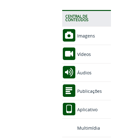
CENTRAL DE
CONTEÚDOS
Imagens
Vídeos
Áudios
Publicações
Aplicativo
Multimídia