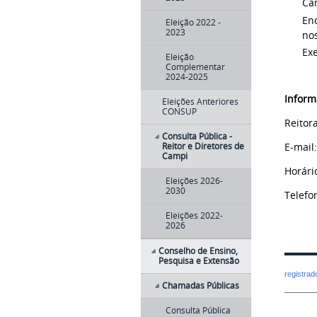
Ca
Enc
Eleição 2022 -
2023
nos
Exe
Eleição
Complementar
2024-2025
Inform
Eleições Anteriores
CONSUP
Reitor
Consulta Pública -
E-mail
Reitor e Diretores de
Campi
Horári
Eleições 2026-
2030
Telefo
Eleições 2022-
2026
Conselho de Ensino,
Pesquisa e Extensão
registra
Chamadas Públicas
Consulta Pública