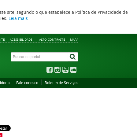
ste site, segundo o que estabelece a Política de Privacidade de
kies.
Leia mais
ITE
ACESSIBILIDADE -
ALTO CONTRASTE
MAPA
idoria
Fale conosco
Boletim de Serviços
e