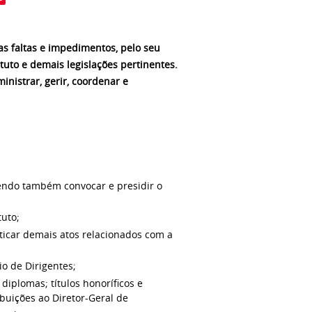
uas faltas e impedimentos, pelo seu
tuto e demais legislações pertinentes.
inistrar, gerir, coordenar e
dendo também convocar e presidir o
tuto;
icar demais atos relacionados com a
o de Dirigentes;
diplomas; títulos honoríficos e
buições ao Diretor-Geral de