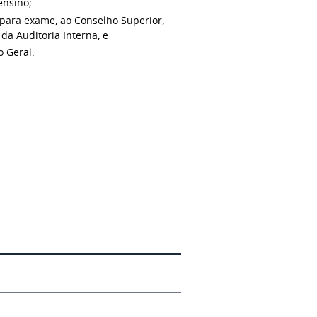
ensino;
 para exame, ao Conselho Superior,
da Auditoria Interna, e
o Geral.