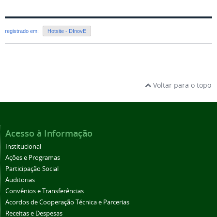
registrado em:
Hotsite - DInovE
Voltar para o topo
Acesso à Informação
Institucional
Ações e Programas
Participação Social
Auditorias
Convênios e Transferências
Acordos de Cooperação Técnica e Parcerias
Receitas e Despesas