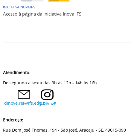
INICIATIVA INOVA IFS
Acesso à página da Iniciativa Inova IFS.
Atendimento:
De segunda a sexta das 9h às 12h - 14h às 16h
dinove.rei@ifs.edu.br
@DInovE
Endereço:
Rua Dom José Thomaz, 194 - São José, Aracaju - SE, 49015-090