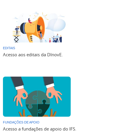
EDITAIS
Acesso aos editais da DInovE.
FUNDAÇÕES DE APOIO
Acesso a fundações de apoio do IFS.