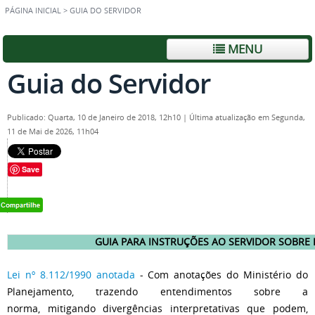
PÁGINA INICIAL
>
GUIA DO SERVIDOR
MENU
Guia do Servidor
Publicado: Quarta, 10 de Janeiro de 2018, 12h10
|
Última atualização em Segunda,
11 de Mai de 2026, 11h04
Save
GUIA PARA INSTRUÇÕES AO SERVIDOR SOBRE
Lei nº 8.112/1990 anotada
- Com anotações do Ministério do
Planejamento, trazendo entendimentos sobre a
norma, mitigando divergências interpretativas que podem,