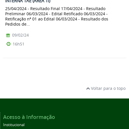
INTERNA TAE (ÁREA TI)
25/04/2024 - Resultado Final 17/04/2024 - Resultado
Preliminar 06/03/2024 - Edital Retificado 06/03/2024 -
Retificação nª 01 ao Edital 06/03/2024 - Resultado dos
Pedidos de...
09/02/24
16h51
Voltar para o topo
Acesso à Informação
Institucional