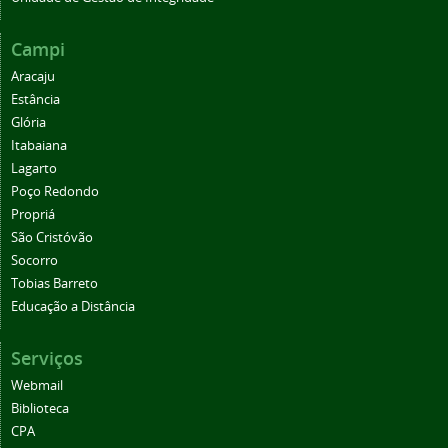
Campi
Aracaju
Estância
Glória
Itabaiana
Lagarto
Poço Redondo
Propriá
São Cristóvão
Socorro
Tobias Barreto
Educação a Distância
Serviços
Webmail
Biblioteca
CPA