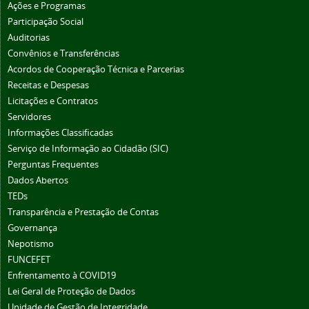
Ações e Programas
Participação Social
Auditorias
Convênios e Transferências
Acordos de Cooperação Técnica e Parcerias
Receitas e Despesas
Licitações e Contratos
Servidores
Informações Classificadas
Serviço de Informação ao Cidadão (SIC)
Perguntas Frequentes
Dados Abertos
TEDs
Transparência e Prestação de Contas
Governança
Nepotismo
FUNCEFET
Enfrentamento à COVID19
Lei Geral de Proteção de Dados
Unidade de Gestão de Integridade