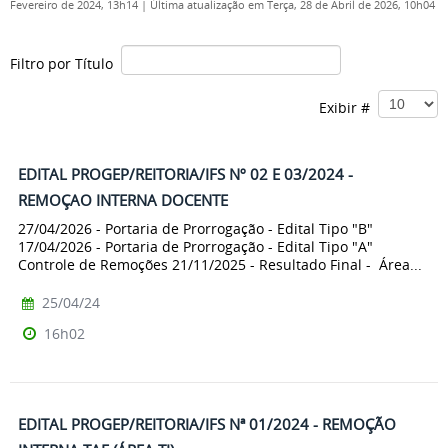
Fevereiro de 2024, 13h14
|
Última atualização em Terça, 28 de Abril de 2026, 10h04
Filtro por Título
Exibir #
EDITAL PROGEP/REITORIA/IFS Nº 02 E 03/2024 -
REMOÇAO INTERNA DOCENTE
27/04/2026 - Portaria de Prorrogação - Edital Tipo "B"
17/04/2026 - Portaria de Prorrogação - Edital Tipo "A"
Controle de Remoções 21/11/2025 - Resultado Final - Área...
25/04/24
16h02
EDITAL PROGEP/REITORIA/IFS Nª 01/2024 - REMOÇÃO