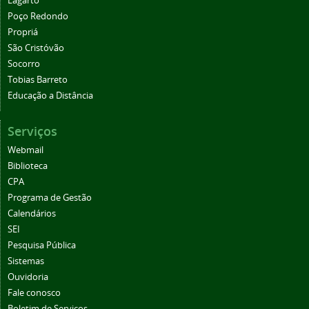
Lagarto
Poço Redondo
Propriá
São Cristóvão
Socorro
Tobias Barreto
Educação a Distância
Serviços
Webmail
Biblioteca
CPA
Programa de Gestão
Calendários
SEI
Pesquisa Pública
Sistemas
Ouvidoria
Fale conosco
Boletim de Serviços