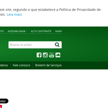
ste site, segundo o que estabelece a Política de Privacidade de
kies.
Leia mais
ITE
ACESSIBILIDADE -
ALTO CONTRASTE
MAPA
idoria
Fale conosco
Boletim de Serviços
e