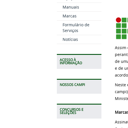
Manuais
Marcas
Formulário de
Serviços
Notícias
Assim 
perant
ACESSO À
de uma
INFORMAÇÃO
e de u
acordo
Neste 
NOSSOS CAMPI
campi)
Minist
CONCURSOS E
Marcas
SELEÇÕES
Assina