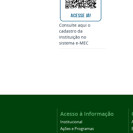
Consulte aqui o
cadastro da
instituição no
sistema e-MEC
Acesso à Informação
Institucional
Ações e Programas