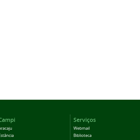
Campi
Serviços
Aracaju
Webmail
Estância
Biblioteca