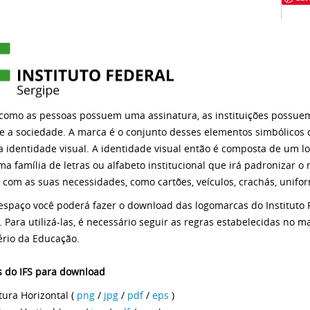
como as pessoas possuem uma assinatura, as instituições possue
e a sociedade. A marca é o conjunto desses elementos simbólicos 
 identidade visual. A identidade visual então é composta de um lo
ma família de letras ou alfabeto institucional que irá padronizar 
 com as suas necessidades, como cartões, veículos, crachás, unifor
espaço você poderá fazer o download das logomarcas do Instituto Fe
. Para utilizá-las, é necessário seguir as regras estabelecidas no m
ério da Educação.
 do IFS para download
tura Horizontal (
png
/
jpg
/
pdf
/
eps
)