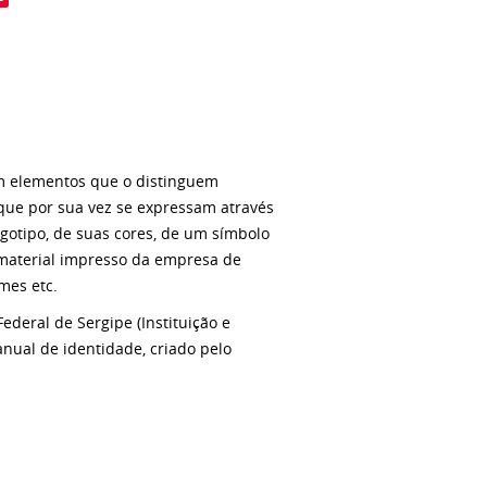
m elementos que o distinguem
que por sua vez se expressam através
gotipo, de suas cores, de um símbolo
o material impresso da empresa de
mes etc.
deral de Sergipe (Instituição e
anual de identidade, criado pelo