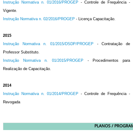
Instrução Normativa n. 01/2016/PROGEP
- Controle de Frequência -
Vigente.
Instrução Normativa n. 02/2016/PROGEP
- Licença Capacitação.
2015
Instrução Normativa n. 01/2015/DSDP/PROGEP
- Contratação de
Professor Substituto.
Instrução Normativa n. 01/2015/PROGEP
- Procedimentos para
Realização de Capacitação.
2014
Instrução Normativa n. 01/2014/PROGEP
- Controle de Frequência -
Revogada
PLANOS /
PROGRA