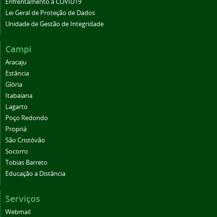
Enfrentamento à COVID19
Lei Geral de Proteção de Dados
Unidade de Gestão de Integridade
Campi
Aracaju
Estância
Glória
Itabaiana
Lagarto
Poço Redondo
Propriá
São Cristóvão
Socorro
Tobias Barreto
Educação a Distância
Serviços
Webmail