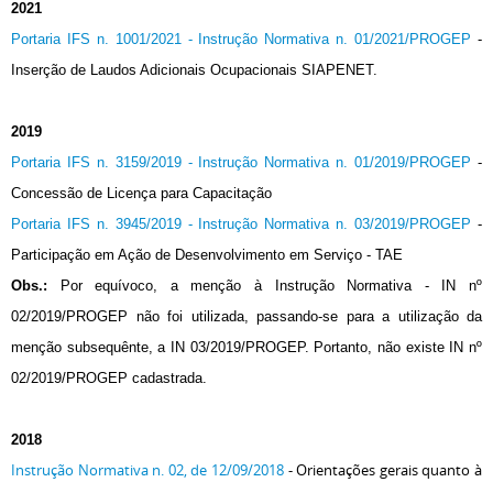
2021
Portaria IFS n. 1001/2021 - Instrução Normativa n. 01/2021/PROGEP
-
Inserção de Laudos Adicionais Ocupacionais SIAPENET.
2019
Portaria IFS n. 3159/2019 - Instrução Normativa n. 01/2019/PROGEP
-
Concessão de Licença para Capacitação
Portaria IFS n. 3945/2019 - Instrução Normativa n. 03/2019/PROGEP
-
Participação em Ação de Desenvolvimento em Serviço - TAE
Obs.:
Por equívoco, a menção à Instrução Normativa - IN nº
02/2019/PROGEP não foi utilizada, passando-se para a utilização da
menção subsequênte, a IN 03/2019/PROGEP. Portanto, não existe IN nº
02/2019/PROGEP cadastrada.
2018
Instrução Normativa n. 02, de 12/09/2018
- Orientações gerais quanto à