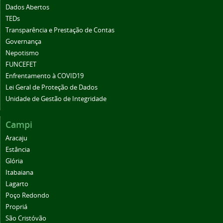
Dados Abertos
TEDs
Transparência e Prestação de Contas
Governança
Nepotismo
FUNCEFET
Enfrentamento à COVID19
Lei Geral de Proteção de Dados
Unidade de Gestão de Integridade
Campi
Aracaju
Estância
Glória
Itabaiana
Lagarto
Poço Redondo
Propriá
São Cristóvão