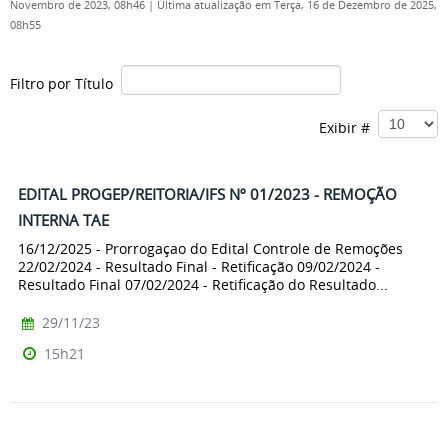
Novembro de 2023, 08h46
|
Última atualização em Terça, 16 de Dezembro de 2025,
08h55
Filtro por Título
Exibir #
EDITAL PROGEP/REITORIA/IFS Nº 01/2023 - REMOÇÃO
INTERNA TAE
16/12/2025 - Prorrogaçao do Edital Controle de Remoções
22/02/2024 - Resultado Final - Retificação 09/02/2024 -
Resultado Final 07/02/2024 - Retificação do Resultado...
29/11/23
15h21