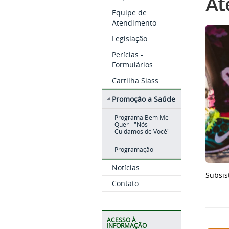
At
Equipe de
Atendimento
Legislação
Perícias -
Formulários
Cartilha Siass
Promoção a Saúde
Programa Bem Me
Quer - "Nós
Cuidamos de Você"
Programação
Notícias
Subsis
Contato
ACESSO À
INFORMAÇÃO