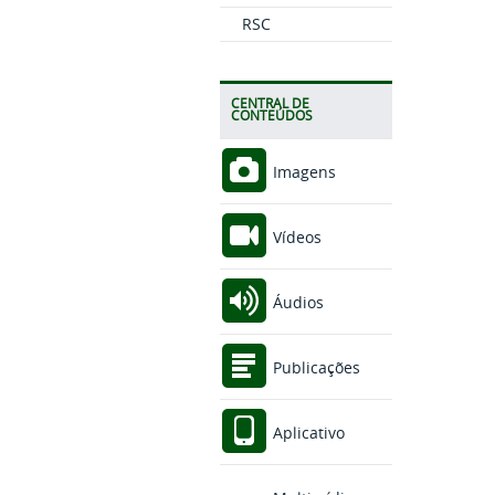
RSC
CENTRAL DE
CONTEÚDOS
Imagens
Vídeos
Áudios
Publicações
Aplicativo