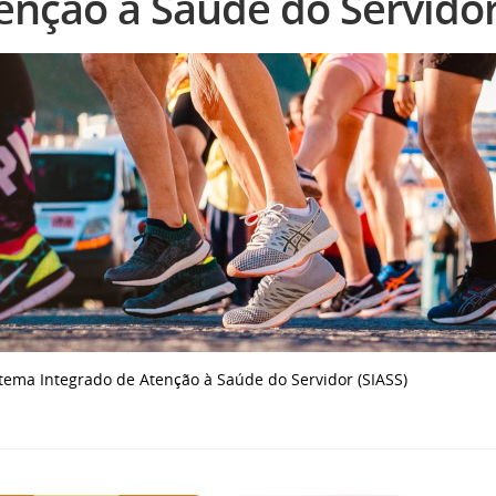
enção à Saúde do Servido
tema Integrado de Atenção à Saúde do Servidor (SIASS)