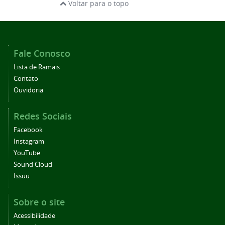
Voltar para o topo
Fale Conosco
Lista de Ramais
Contato
Ouvidoria
Redes Sociais
Facebook
Instagram
YouTube
Sound Cloud
Issuu
Sobre o site
Acessibilidade