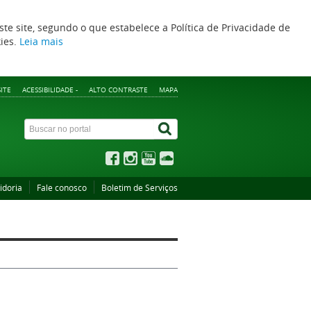
ste site, segundo o que estabelece a Política de Privacidade de
kies.
Leia mais
ITE
ACESSIBILIDADE -
ALTO CONTRASTE
MAPA
idoria
Fale conosco
Boletim de Serviços