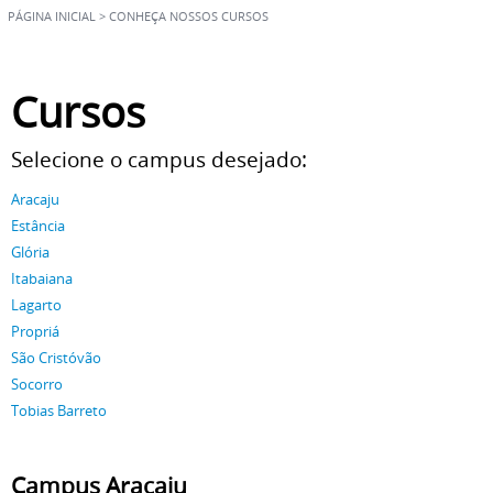
PÁGINA INICIAL
>
CONHEÇA NOSSOS CURSOS
Cursos
Selecione o campus desejado:
Aracaju
Estância
Glória
Itabaiana
Lagarto
Propriá
São Cristóvão
Socorro
Tobias Barreto
Campus Aracaju