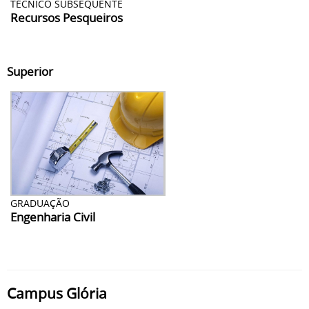
TÉCNICO SUBSEQUENTE
Recursos Pesqueiros
Superior
GRADUAÇÃO
Engenharia Civil
Campus Glória