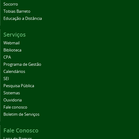
Socorro
Tobias Barreto
Educação a Distância
Serviços
Webmail
Biblioteca
CPA
Programa de Gestão
Calendários
SEI
Pesquisa Pública
Sistemas
Ouvidoria
Fale conosco
Boletim de Serviços
Fale Conosco
Lista de Ramais