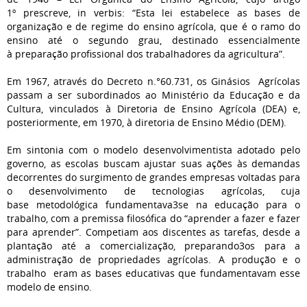
1º prescreve, in verbis: “Esta lei estabelece as bases de
organização e de regime do ensino agrícola, que é o ramo do
ensino até o segundo grau, destinado essencialmente
à preparação profissional dos trabalhadores da agricultura”.
Em 1967, através do Decreto n.°60.731, os Ginásios Agrícolas
passam a ser subordinados ao Ministério da Educação e da
Cultura, vinculados à Diretoria de Ensino Agrícola (DEA) e,
posteriormente, em 1970, à diretoria de Ensino Médio (DEM).
Em sintonia com o modelo desenvolvimentista adotado pelo
governo, as escolas buscam ajustar suas ações às demandas
decorrentes do surgimento de grandes empresas voltadas para
o desenvolvimento de tecnologias agrícolas, cuja
base metodológica fundamentava3se na educação para o
trabalho, com a premissa filosófica do “aprender a fazer e fazer
para aprender”. Competiam aos discentes as tarefas, desde a
plantação até a comercialização, preparando3os para a
administração de propriedades agrícolas. A produção e o
trabalho eram as bases educativas que fundamentavam esse
modelo de ensino.