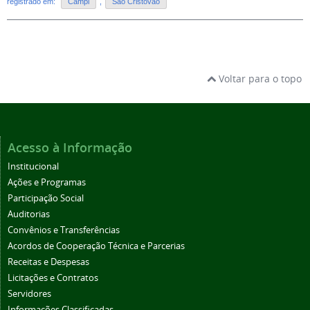
registrado em:
Campi
,
São Cristóvão
Voltar para o topo
Acesso à Informação
Institucional
Ações e Programas
Participação Social
Auditorias
Convênios e Transferências
Acordos de Cooperação Técnica e Parcerias
Receitas e Despesas
Licitações e Contratos
Servidores
Informações Classificadas