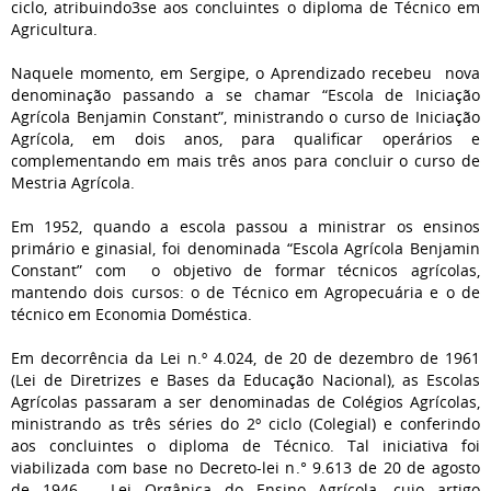
ciclo, atribuindo3se aos concluintes o diploma de Técnico em
Agricultura.
Naquele momento, em Sergipe, o Aprendizado recebeu nova
denominação passando a se chamar “Escola de Iniciação
Agrícola Benjamin Constant”, ministrando o curso de Iniciação
Agrícola, em dois anos, para qualificar operários e
complementando em mais três anos para concluir o curso de
Mestria Agrícola.
Em 1952, quando a escola passou a ministrar os ensinos
primário e ginasial, foi denominada “Escola Agrícola Benjamin
Constant” com o objetivo de formar técnicos agrícolas,
mantendo dois cursos: o de Técnico em Agropecuária e o de
técnico em Economia Doméstica.
Em decorrência da Lei n.º 4.024, de 20 de dezembro de 1961
(Lei de Diretrizes e Bases da Educação Nacional), as Escolas
Agrícolas passaram a ser denominadas de Colégios Agrícolas,
ministrando as três séries do 2º ciclo (Colegial) e conferindo
aos concluintes o diploma de Técnico. Tal iniciativa foi
viabilizada com base no Decreto-lei n.° 9.613 de 20 de agosto
de 1946 – Lei Orgânica do Ensino Agrícola, cujo artigo