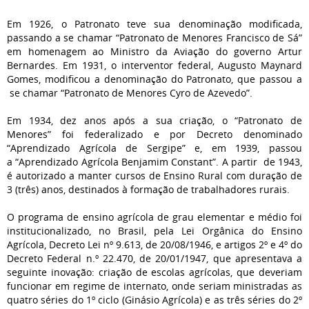
Em 1926, o Patronato teve sua denominação modificada,
passando a se chamar “Patronato de Menores Francisco de Sá”
em homenagem ao Ministro da Aviação do governo Artur
Bernardes. Em 1931, o interventor federal, Augusto Maynard
Gomes, modificou a denominação do Patronato, que passou a
se chamar “Patronato de Menores Cyro de Azevedo”.
Em 1934, dez anos após a sua criação, o “Patronato de
Menores” foi federalizado e por Decreto denominado
“Aprendizado Agrícola de Sergipe” e, em 1939, passou
a “Aprendizado Agrícola Benjamim Constant”. A partir de 1943,
é autorizado a manter cursos de Ensino Rural com duração de
3 (três) anos, destinados à formação de trabalhadores rurais.
O programa de ensino agrícola de grau elementar e médio foi
institucionalizado, no Brasil, pela Lei Orgânica do Ensino
Agrícola, Decreto Lei nº 9.613, de 20/08/1946, e artigos 2º e 4º do
Decreto Federal n.º 22.470, de 20/01/1947, que apresentava a
seguinte inovação: criação de escolas agrícolas, que deveriam
funcionar em regime de internato, onde seriam ministradas as
quatro séries do 1º ciclo (Ginásio Agrícola) e as três séries do 2º