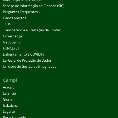
Serviço de Informação ao Cidadão (SIC)
Perguntas Frequentes
Dados Abertos
TEDs
Transparência e Prestação de Contas
Governança
Nepotismo
FUNCEFET
Enfrentamento à COVID19
Lei Geral de Proteção de Dados
Unidade de Gestão de Integridade
Campi
Aracaju
Estância
Glória
Itabaiana
Lagarto
Poço Redondo