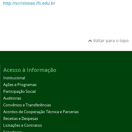
http://scristovao.ifs.edu.br
Voltar para o topo
Acesso à Informação
Institucional
Ações e Programas
Participação Social
Auditorias
Convênios e Transferências
Acordos de Cooperação Técnica e Parcerias
Receitas e Despesas
Licitações e Contratos