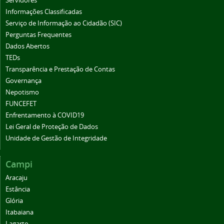
Servidores
Informações Classificadas
Serviço de Informação ao Cidadão (SIC)
Perguntas Frequentes
Dados Abertos
TEDs
Transparência e Prestação de Contas
Governança
Nepotismo
FUNCEFET
Enfrentamento à COVID19
Lei Geral de Proteção de Dados
Unidade de Gestão de Integridade
Campi
Aracaju
Estância
Glória
Itabaiana
Lagarto