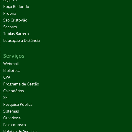
Poço Redondo
Propriá
São Cristóvão
Socorro
Tobias Barreto
Educação a Distância
Serviços
Webmail
Biblioteca
CPA
Programa de Gestão
Calendários
SEI
Pesquisa Pública
Sistemas
Ouvidoria
Fale conosco
Boletim de Serviços