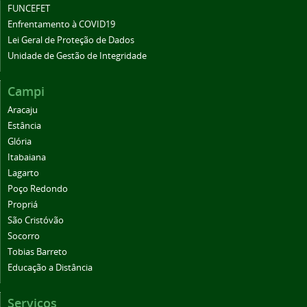
FUNCEFET
Enfrentamento à COVID19
Lei Geral de Proteção de Dados
Unidade de Gestão de Integridade
Campi
Aracaju
Estância
Glória
Itabaiana
Lagarto
Poço Redondo
Propriá
São Cristóvão
Socorro
Tobias Barreto
Educação a Distância
Serviços