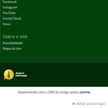
Facebook
Instagram
YouTube
Sound Cloud
Issuu
Sobre o site
Acessibilidade
Mapa do site
Desenvolvido com o CMS de código aberto
Joomla
Voltar para o topo