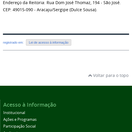
Endereço da Reitoria: Rua Dom José Thomaz, 194 - São José.
CEP: 49015-090 - Aracaju/Sergipe (Dulce Sousa).
registrado em:
Lei de acesso à informação
Voltar para o topo
Acesso à Informação
Institucional
Ações e Programas
Participação Social