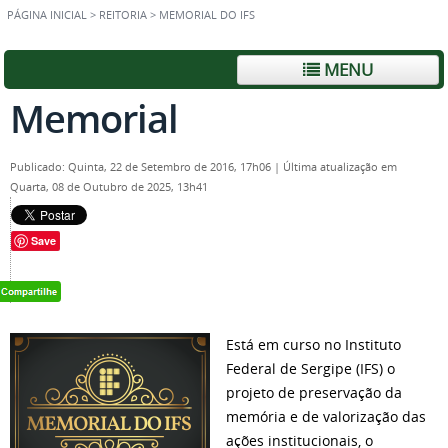
PÁGINA INICIAL
>
REITORIA
>
MEMORIAL DO IFS
MENU
Memorial
Publicado: Quinta, 22 de Setembro de 2016, 17h06
|
Última atualização em
Quarta, 08 de Outubro de 2025, 13h41
Save
Está em curso no Instituto
Federal de Sergipe (IFS) o
projeto de preservação da
memória e de valorização das
ações institucionais, o