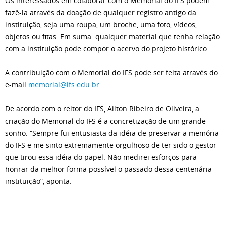
Os interessados em colaborar com o Memorial do IFS podem
fazê-la através da doação de qualquer registro antigo da
instituição, seja uma roupa, um broche, uma foto, vídeos,
objetos ou fitas. Em suma: qualquer material que tenha relação
com a instituição pode compor o acervo do projeto histórico.
A contribuição com o Memorial do IFS pode ser feita através do
e-mail
memorial@ifs.edu.br
.
De acordo com o reitor do IFS, Ailton Ribeiro de Oliveira, a
criação do Memorial do IFS é a concretização de um grande
sonho. “Sempre fui entusiasta da idéia de preservar a memória
do IFS e me sinto extremamente orgulhoso de ter sido o gestor
que tirou essa idéia do papel. Não medirei esforços para
honrar da melhor forma possível o passado dessa centenária
instituição”, aponta.