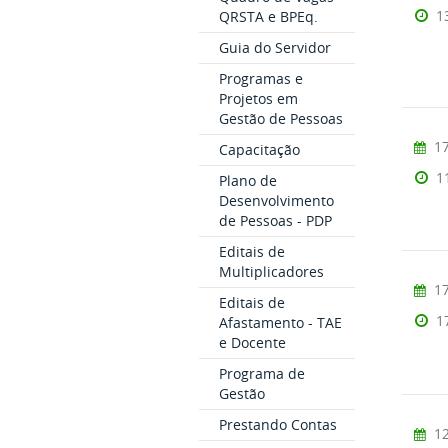
1
QRSTA e BPEq.
Guia do Servidor
Programas e
Projetos em
Gestão de Pessoas
17
Capacitação
1
Plano de
Desenvolvimento
de Pessoas - PDP
Editais de
Multiplicadores
17
Editais de
1
Afastamento - TAE
e Docente
Programa de
Gestão
Prestando Contas
12