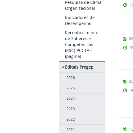
Pesquisa de Clima
1
Organizacional
Indicadores de
Desempenho
Reconhecimento
06
de Saberes e
Competências
0
(RSC)-PCCTAE
(página)
Editais Progep
2026
06
2025
0
2024
2023
2022
15
2021