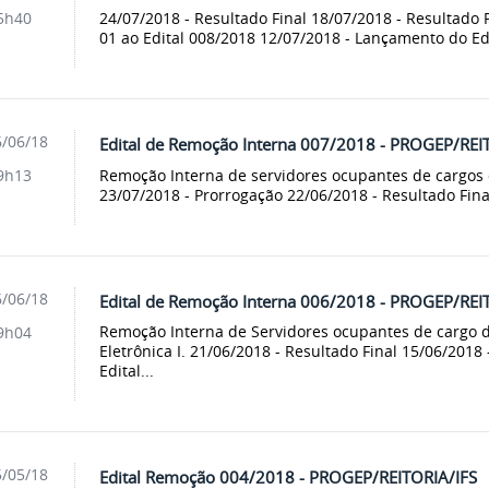
24/07/2018 - Resultado Final 18/07/2018 - Resultado P
5h40
01 ao Edital 008/2018 12/07/2018 - Lançamento do Ed
/06/18
Edital de Remoção Interna 007/2018 - PROGEP/REI
Remoção Interna de servidores ocupantes de cargos d
9h13
23/07/2018 - Prorrogação 22/06/2018 - Resultado Final
/06/18
Edital de Remoção Interna 006/2018 - PROGEP/REI
Remoção Interna de Servidores ocupantes de cargo 
9h04
Eletrônica I. 21/06/2018 - Resultado Final 15/06/2018
Edital...
/05/18
Edital Remoção 004/2018 - PROGEP/REITORIA/IFS