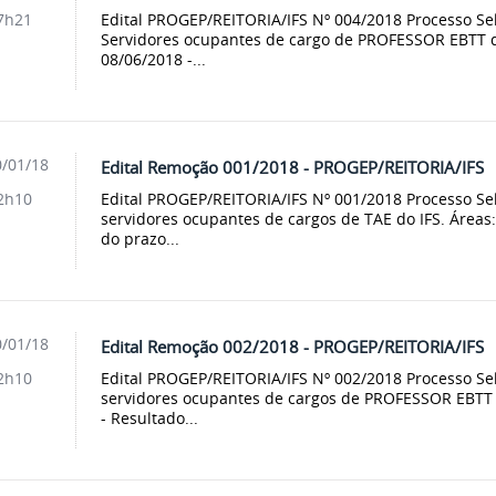
Edital PROGEP/REITORIA/IFS Nº 004/2018 Processo Se
7h21
Servidores ocupantes de cargo de PROFESSOR EBTT do
08/06/2018 -...
/01/18
Edital Remoção 001/2018 - PROGEP/REITORIA/IFS
Edital PROGEP/REITORIA/IFS Nº 001/2018 Processo Se
2h10
servidores ocupantes de cargos de TAE do IFS. Áreas:
do prazo...
/01/18
Edital Remoção 002/2018 - PROGEP/REITORIA/IFS
Edital PROGEP/REITORIA/IFS Nº 002/2018 Processo Se
2h10
servidores ocupantes de cargos de PROFESSOR EBTT d
- Resultado...