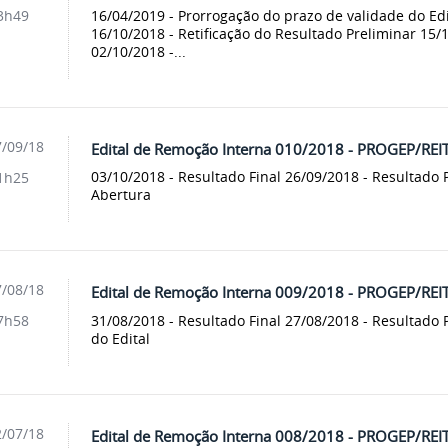
16/04/2019 - Prorrogação do prazo de validade do Edi
3h49
16/10/2018 - Retificação do Resultado Preliminar 15/
02/10/2018 -...
/09/18
Edital de Remoção Interna 010/2018 - PROGEP/REI
03/10/2018 - Resultado Final 26/09/2018 - Resultado P
1h25
Abertura
/08/18
Edital de Remoção Interna 009/2018 - PROGEP/REI
31/08/2018 - Resultado Final 27/08/2018 - Resultado
7h58
do Edital
/07/18
Edital de Remoção Interna 008/2018 - PROGEP/REI