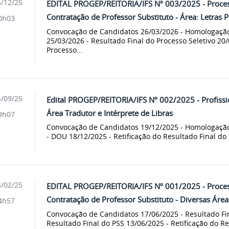
/12/25
EDITAL PROGEP/REITORIA/IFS Nº 003/2025 - Process
Contratação de Professor Substituto - Área: Letras 
0h03
Convocação de Candidatos 26/03/2026 - Homologação
25/03/2026 - Resultado Final do Processo Seletivo 20
Processo...
/09/25
Edital PROGEP/REITORIA/IFS Nº 002/2025 - Profissio
Área Tradutor e Intérprete de Libras
9h07
Convocação de Candidatos 19/12/2025 - Homologação 
- DOU 18/12/2025 - Retificação do Resultado Final do 
/02/25
EDITAL PROGEP/REITORIA/IFS Nº 001/2025 - Process
Contratação de Professor Substituto - Diversas Área
4h57
Convocação de Candidatos 17/06/2025 - Resultado Fi
Resultado Final do PSS 13/06/2025 - Retificação do R