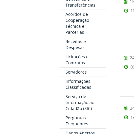
15
Transferências
1
Acordos de
Cooperação
Técnica e
Parcerias
Receitas e
Despesas
Licitações e
24
Contratos
0
Servidores
Informações
Classificadas
Serviço de
Informação ao
24
Cidadão (SIC)
1
Perguntas
Frequentes
Dados Abertos