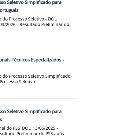
o Seletivo Simplificado para
Português
 do Processo Seletivo - DOU
/03/2026 - Resultado Preliminar do
nais Técnicos Especializados -
do Processo Seletivo Simplificado
Processo Seletivo...
o Seletivo Simplificado para
s
nal do PSS_DOU 13/06/2025 -
esultado Preliminar do PSS após