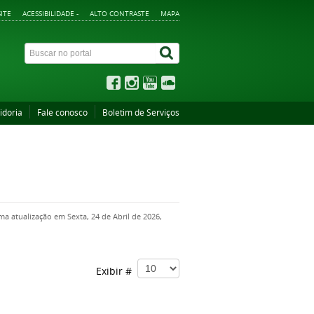
ITE
ACESSIBILIDADE -
ALTO CONTRASTE
MAPA
idoria
Fale conosco
Boletim de Serviços
ma atualização em Sexta, 24 de Abril de 2026,
Exibir #