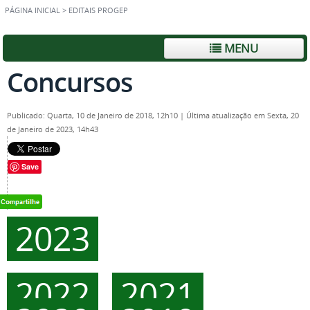
PÁGINA INICIAL
>
EDITAIS PROGEP
MENU
Concursos
Publicado: Quarta, 10 de Janeiro de 2018, 12h10
|
Última atualização em Sexta, 20
de Janeiro de 2023, 14h43
Save
2023
2022
2021