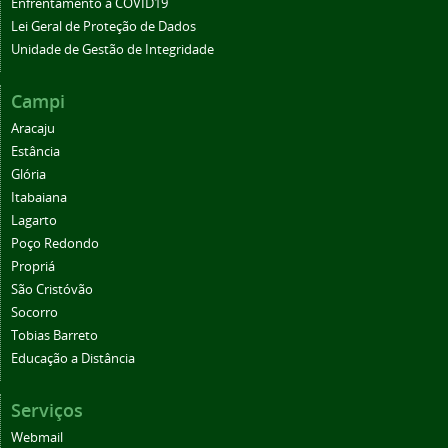
Enfrentamento à COVID19
Lei Geral de Proteção de Dados
Unidade de Gestão de Integridade
Campi
Aracaju
Estância
Glória
Itabaiana
Lagarto
Poço Redondo
Propriá
São Cristóvão
Socorro
Tobias Barreto
Educação a Distância
Serviços
Webmail