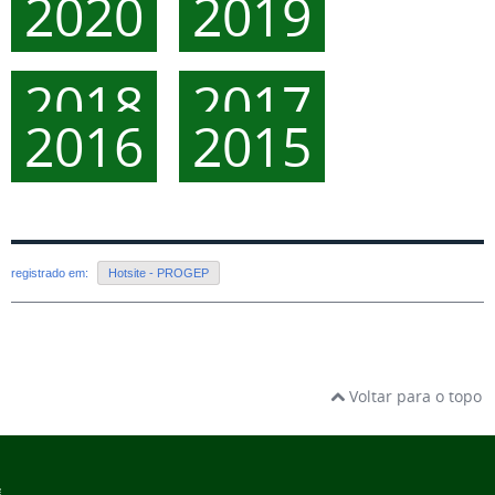
2020
2019
2018
2017
2016
2015
registrado em:
Hotsite - PROGEP
Voltar para o topo