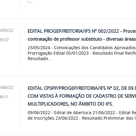
-...
/09/22
EDITAL PROGEP/REITORIA/IFS Nº 002/2022 - Process
contratação de professor substituto - diversas áreas
8h37
23/05/2024 - Convocações dos Candidatos Aprovados/
Prorrogação Edital 05/01/2023 - Resultado Final Reti
Resultado...
/06/22
EDITAL CPSPP/PROGEP/REITORIA/IFS Nº 02, DE 09
COM VISTAS À FORMAÇÃO DE CADASTRO DE SER
4h11
MULTIPLICADORES, NO ÂMBITO DO IFS.
09/06/2022 - Edital de Abertura 21/06/2022 - Edital R
de Inscrições 23/06/2022 - Resultado Preliminar das I