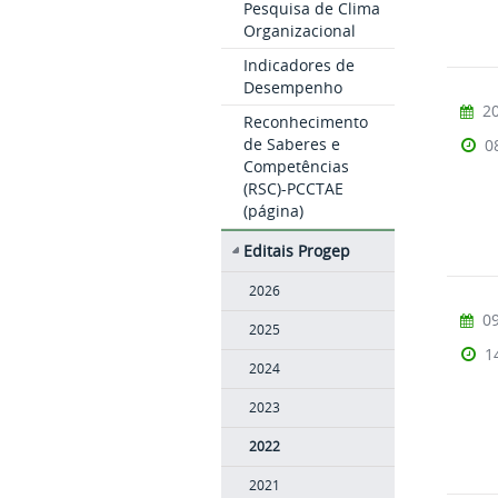
Pesquisa de Clima
Organizacional
Indicadores de
Desempenho
20
Reconhecimento
de Saberes e
0
Competências
(RSC)-PCCTAE
(página)
Editais Progep
2026
09
2025
1
2024
2023
2022
2021