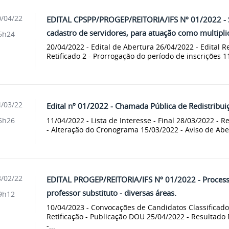
/04/22
EDITAL CPSPP/PROGEP/REITORIA/IFS Nº 01/2022 - S
cadastro de servidores, para atuação como multipli
5h24
20/04/2022 - Edital de Abertura 26/04/2022 - Edital Re
Retificado 2 - Prorrogação do período de inscrições 11
/03/22
Edital nº 01/2022 - Chamada Pública de Redistribuiç
11/04/2022 - Lista de Interesse - Final 28/03/2022 - Re
5h26
- Alteração do Cronograma 15/03/2022 - Aviso de Aber
/02/22
EDITAL PROGEP/REITORIA/IFS Nº 01/2022 - Processo
professor substituto - diversas áreas.
9h12
10/04/2023 - Convocações de Candidatos Classificado
Retificação - Publicação DOU 25/04/2022 - Resultado
-...