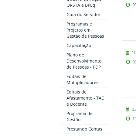
0
QRSTA e BPEq.
Guia do Servidor
Programas e
Projetos em
Gestão de Pessoas
Capacitação
10
Plano de
Desenvolvimento
0
de Pessoas - PDP
Editais de
Multiplicadores
Editais de
Afastamento - TAE
e Docente
03
Programa de
1
Gestão
Prestando Contas