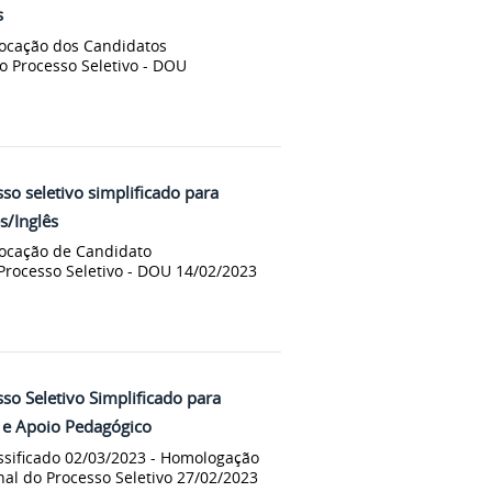
s
vocação dos Candidatos
o Processo Seletivo - DOU
o seletivo simplificado para
s/Inglês
vocação de Candidato
Processo Seletivo - DOU 14/02/2023
o Seletivo Simplificado para
as e Apoio Pedagógico
ssificado 02/03/2023 - Homologação
nal do Processo Seletivo 27/02/2023