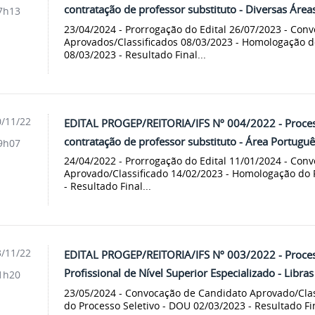
contratação de professor substituto - Diversas Área
7h13
23/04/2024 - Prorrogação do Edital 26/07/2023 - Con
Aprovados/Classificados 08/03/2023 - Homologação d
08/03/2023 - Resultado Final...
/11/22
EDITAL PROGEP/REITORIA/IFS Nº 004/2022 - Process
contratação de professor substituto - Área Portuguê
9h07
24/04/2022 - Prorrogação do Edital 11/01/2024 - Con
Aprovado/Classificado 14/02/2023 - Homologação do 
- Resultado Final...
/11/22
EDITAL PROGEP/REITORIA/IFS Nº 003/2022 - Process
Profissional de Nível Superior Especializado - Libr
1h20
23/05/2024 - Convocação de Candidato Aprovado/Cla
do Processo Seletivo - DOU 02/03/2023 - Resultado Fi