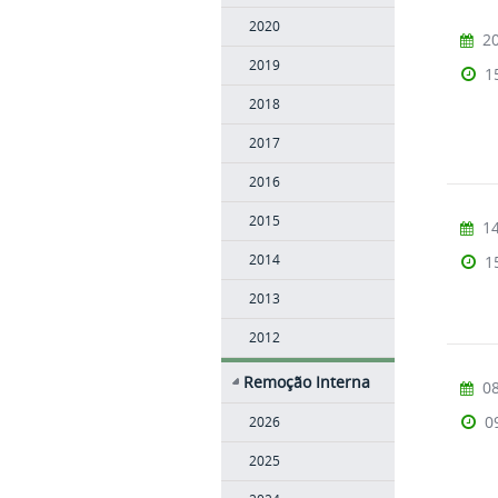
2020
20
2019
1
2018
2017
2016
2015
14
2014
1
2013
2012
Remoção Interna
08
0
2026
2025