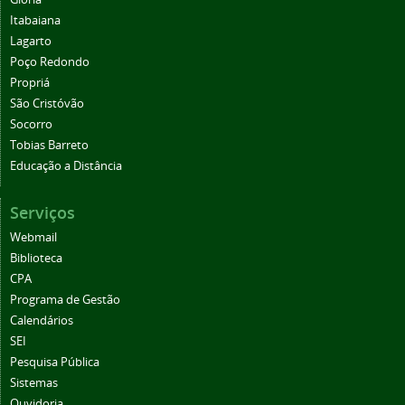
Itabaiana
Lagarto
Poço Redondo
Propriá
São Cristóvão
Socorro
Tobias Barreto
Educação a Distância
Serviços
Webmail
Biblioteca
CPA
Programa de Gestão
Calendários
SEI
Pesquisa Pública
Sistemas
Ouvidoria