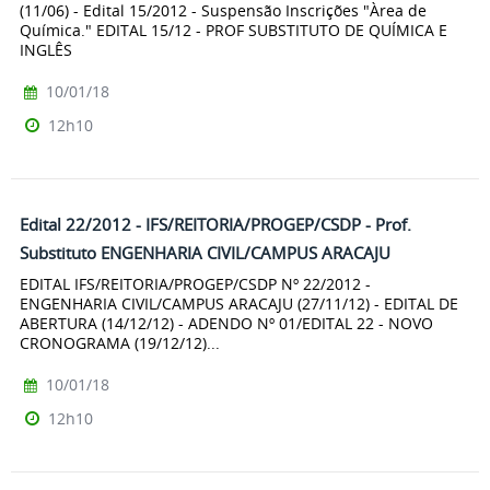
(11/06) - Edital 15/2012 - Suspensão Inscrições "Àrea de
Química." EDITAL 15/12 - PROF SUBSTITUTO DE QUÍMICA E
INGLÊS
10/01/18
12h10
Edital 22/2012 - IFS/REITORIA/PROGEP/CSDP - Prof.
Substituto ENGENHARIA CIVIL/CAMPUS ARACAJU
EDITAL IFS/REITORIA/PROGEP/CSDP Nº 22/2012 -
ENGENHARIA CIVIL/CAMPUS ARACAJU (27/11/12) - EDITAL DE
ABERTURA (14/12/12) - ADENDO Nº 01/EDITAL 22 - NOVO
CRONOGRAMA (19/12/12)...
10/01/18
12h10