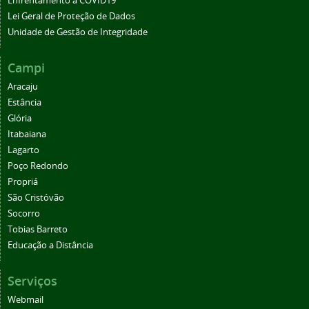
Enfrentamento à COVID19
Lei Geral de Proteção de Dados
Unidade de Gestão de Integridade
Campi
Aracaju
Estância
Glória
Itabaiana
Lagarto
Poço Redondo
Propriá
São Cristóvão
Socorro
Tobias Barreto
Educação a Distância
Serviços
Webmail