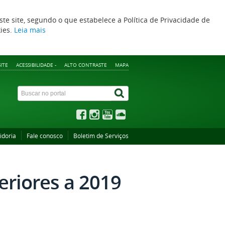
ste site, segundo o que estabelece a Política de Privacidade de
kies.
Leia mais
ITE
ACESSIBILIDADE -
ALTO CONTRASTE
MAPA
idoria
Fale conosco
Boletim de Serviços
eriores a 2019