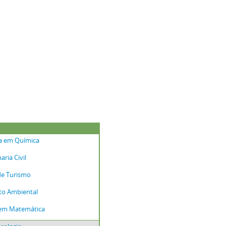
ra em Química
ria Civil
de Turismo
o Ambiental
 em Matemática