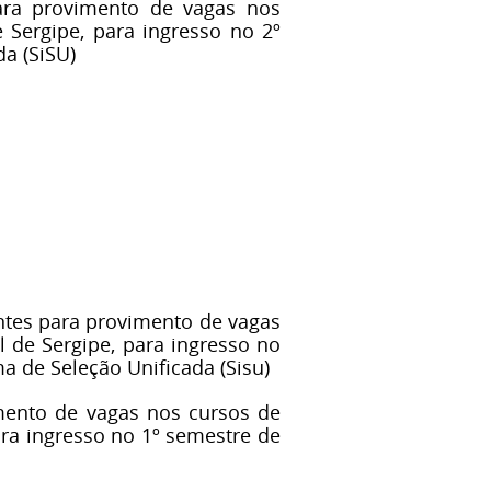
ara provimento de vagas nos
e Sergipe, para ingresso no 2º
da (SiSU)
ntes para provimento de vagas
l de Sergipe, para ingresso no
ma de Seleção Unificada (Sisu)
mento de vagas nos cursos de
ara ingresso no 1º semestre de