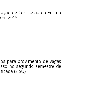
ficação de Conclusão do Ensino
nem 2015
tos para provimento de vagas
resso no segundo semestre de
ficada (SiSU)