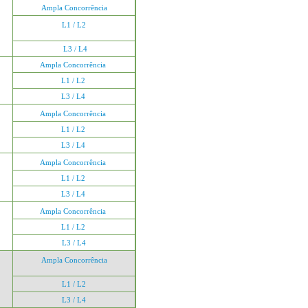
Ampla Concorrência
L1 / L2
L3 / L4
Ampla Concorrência
L1 / L2
L3 / L4
Ampla Concorrência
L1 / L2
L3 / L4
Ampla Concorrência
L1 / L2
L3 / L4
Ampla Concorrência
L1 / L2
L3 / L4
Ampla Concorrência
L1 / L2
L3 / L4