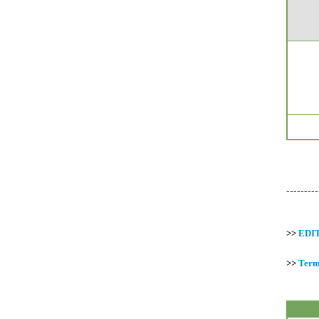
---------
>>
EDIT
>>
Term