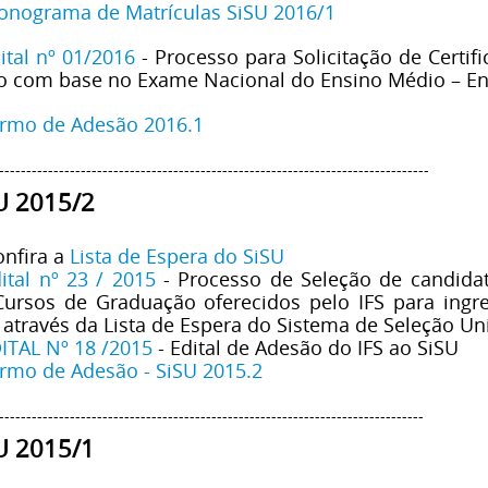
onograma de Matrículas SiSU 2016/1
ital nº 01/2016
- Processo para Solicitação de Certi
o com base no Exame Nacional do Ensino Médio – E
rmo de Adesão 2016.1
-------------------------------------------------------------------------------
U 2015/2
onfira a
Lista de Espera do SiSU
ital nº 23 / 2015
- Processo de Seleção de candida
Cursos de Graduação oferecidos pelo IFS para ing
 através da Lista de Espera do Sistema de Seleção Uni
ITAL Nº 18 /2015
- Edital de Adesão do IFS ao SiSU
rmo de Adesão - SiSU 2015.2
------------------------------------------------------------------------------
U 2015/1