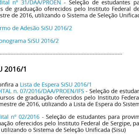
dital nº 31/DAA/PROEN
- Seleção de estudantes p
s de graduação oferecidos pelo Instituto Federal d
tre de 2016, utilizando o Sistema de Seleção Unifica
rmo de Adesão SiSU 2016/2
onograma SiSU 2016/2
-------------------------------------------------------------------------------
U 2016/1
onfira a
Lista de Espera SiSU 2016/1
ITAL n. 07/2016/DAA/PROEN/IFS
- Seleção de estuda
ursos de graduação oferecidos pelo Instituto Federa
mestre de 2016, utilizando a Lista de Espera do Siste
ital nº 02/2016
- Seleção de estudantes para provi
ação oferecidos pelo Instituto Federal de Sergipe, p
 utilizando o Sistema de Seleção Unificada (Sisu)