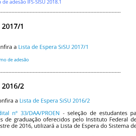
 de adesão IFS-SISU 2018.1
--------------------------------------------------------------------------------
 2017/1
nfira a
Lista de Espera SiSU 2017/1
mo de adesão
--------------------------------------------------------------------------------
 2016/2
onfira a
Lista de Espera SiSU 2016/2
dital nº 33/DAA/PROEN
- seleção de estudantes p
s de graduação oferecidos pelo Instituto Federal d
tre de 2016, utilizará a Lista de Espera do Sistema de