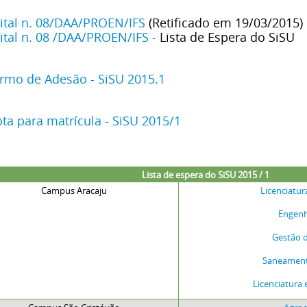
ital n. 08/DAA/PROEN/IFS
(Retificado em 19/03/2015)
ital n. 08 /DAA/PROEN/IFS -
Lista de Espera do SiSU
rmo de Adesão - SiSU 2015.1
ta para matrícula - SiSU 2015/1
Lista de espera do SiSU 2015 / 1
Campus Aracaju
Licenciatu
Engenha
Gestão 
Saneament
Licenciatura