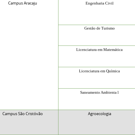
Campus Aracaju
Engenharia Civil
Gestão de Turismo
Licenciatura em Matemática
Licenciatura em Química
Saneamento Ambienta
l
Campus São Cristóvão
Agroecologia