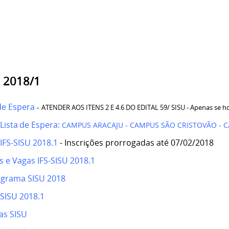
 2018/1
de Espera
-
ATENDER AOS ITENS 2 E 4.6 DO EDITAL 59/ SISU
- Apenas se h
 Lista
de Espera
:
CAMPUS ARACAJU
-
CAMPUS SÃO CRISTOVÃO
-
C
 IFS-SISU 2018.1
- Inscrições prorrogadas até 07/02/2018
s e Vagas IFS-SISU 2018.1
grama SISU 2018
 SISU 2018.1
as SISU