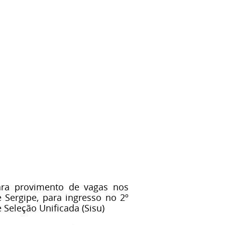
ara provimento de vagas nos
e Sergipe, para ingresso no 2º
 Seleção Unificada (Sisu)