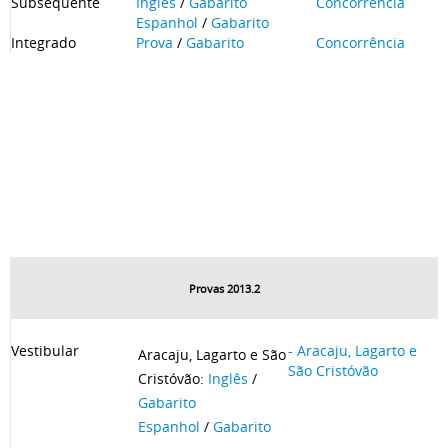
Subsequente
Inglês
/
Gabarito
Concorrência
Espanhol
/
Gabarito
Integrado
Prova
/
Gabarito
Concorrência
Provas 2013.2
Vestibular
- Aracaju, Lagarto e
Aracaju, Lagarto e São
São Cristóvão
Cristóvão:
Inglês
/
Gabarito
Espanhol
/
Gabarito