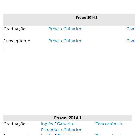
Provas 2014.2
Graduação
Prova
/
Gabarito
Con
Subsequente
Prova
/
Gabarito
Con
Provas 2014.1
Graduação
Inglês
/
Gabarito
Concorrência
Espanhol
/
Gabarito