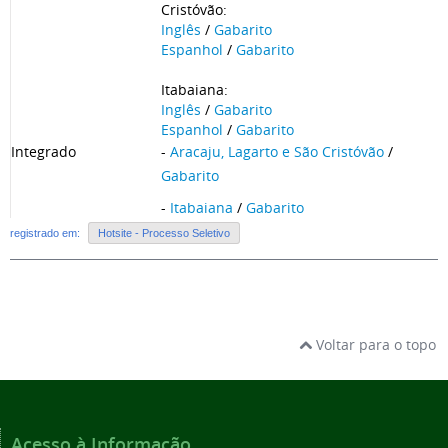
Cristóvão:
Inglês
/
Gabarito
Espanhol
/
Gabarito
Itabaiana:
Inglês
/
Gabarito
Espanhol
/
Gabarito
Integrado
-
Aracaju, Lagarto e São Cristóvão
/
Gabarito
-
Itabaiana
/
Gabarito
registrado em:
Hotsite - Processo Seletivo
Voltar para o topo
Acesso à Informação