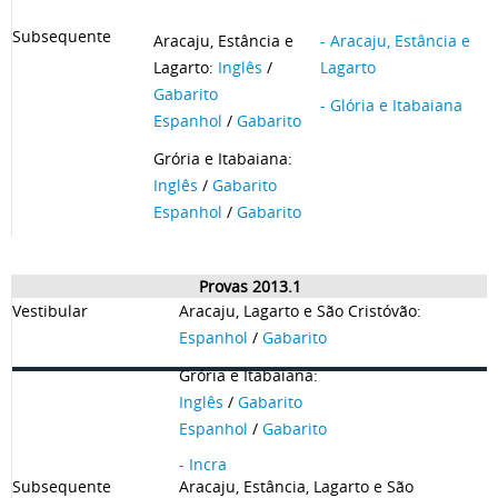
Subsequente
Aracaju, Estância e
- Aracaju, Estância e
Lagarto:
Inglês
/
Lagarto
Gabarito
- Glória e Itabaiana
Espanhol
/
Gabarito
Grória e Itabaiana:
Inglês
/
Gabarito
Espanhol
/
Gabarito
Provas 2013.1
Vestibular
Aracaju, Lagarto e São Cristóvão:
Espanhol
/
Gabarito
Grória e Itabaiana:
Inglês
/
Gabarito
Espanhol
/
Gabarito
- Incra
Subsequente
Aracaju, Estância, Lagarto e São