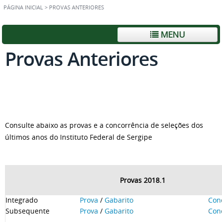
PÁGINA INICIAL
>
PROVAS ANTERIORES
MENU
Provas Anteriores
Consulte abaixo as provas e a concorrência de seleções dos
últimos anos do Instituto Federal de Sergipe
Provas 2018.1
Integrado
Prova
/
Gabarito
Con
Subsequente
Prova
/
Gabarito
Con