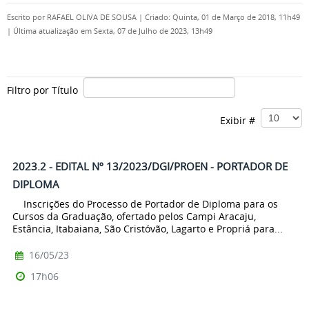
Escrito por
RAFAEL OLIVA DE SOUSA
|
Criado: Quinta, 01 de Março de 2018, 11h49
|
Última atualização em Sexta, 07 de Julho de 2023, 13h49
Filtro por Título
Exibir #
2023.2 - EDITAL Nº 13/2023/DGI/PROEN - PORTADOR DE
DIPLOMA
Inscrições do Processo de Portador de Diploma para os
Cursos da Graduação, ofertado pelos Campi Aracaju,
Estância, Itabaiana, São Cristóvão, Lagarto e Propriá para...
16/05/23
17h06