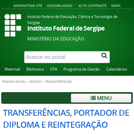
ADMINISTRAR SITE
ACESSIBILIDADE -
ALTO CONTRASTE
MAPA
A+
A
A-
Instituto Federal de Educação, Ciência e Tecnologia de
Sergipe
Instituto Federal de Sergipe
MINISTÉRIO DA EDUCAÇÃO
Webmail
Biblioteca
CPA
Programa de Gestão
Calendários
PÁGINA INICIAL
>
EDITAIS
>
TRANSFERÊNCIAS
MENU
TRANSFERÊNCIAS, PORTADOR DE
DIPLOMA E REINTEGRAÇÃO