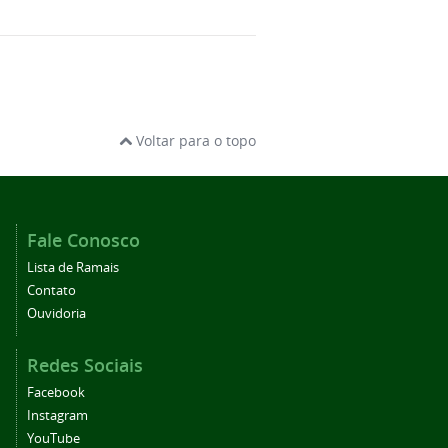
Voltar para o topo
Fale Conosco
Lista de Ramais
Contato
Ouvidoria
Redes Sociais
Facebook
Instagram
YouTube