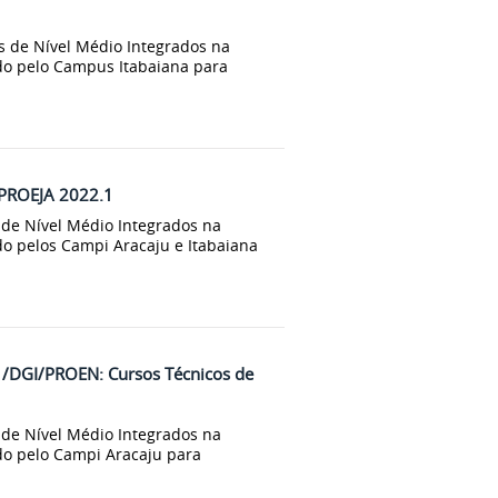
s de Nível Médio Integrados na
do pelo Campus Itabaiana para
 PROEJA 2022.1
 de Nível Médio Integrados na
do pelos Campi Aracaju e Itabaiana
DGI/PROEN: Cursos Técnicos de
 de Nível Médio Integrados na
do pelo Campi Aracaju para