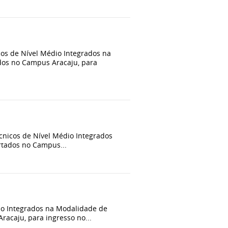
cos de Nível Médio Integrados na
dos no Campus Aracaju, para
nicos de Nível Médio Integrados
rtados no Campus...
o Integrados na Modalidade de
racaju, para ingresso no...