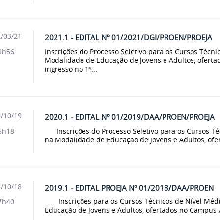
/03/21
2021.1 - EDITAL Nº 01/2021/DGI/PROEN/PROEJA
Inscrições do Processo Seletivo para os Cursos Técni
9h56
Modalidade de Educação de Jovens e Adultos, oferta
ingresso no 1º...
/10/19
2020.1 - EDITAL Nº 01/2019/DAA/PROEN/PROEJA
Inscrições do Processo Seletivo para os Cursos Téc
5h18
na Modalidade de Educação de Jovens e Adultos, ofe
/10/18
2019.1 - EDITAL PROEJA Nº 01/2018/DAA/PROEN
Inscrições para os Cursos Técnicos de Nível Médi
7h40
Educação de Jovens e Adultos, ofertados no Campus A