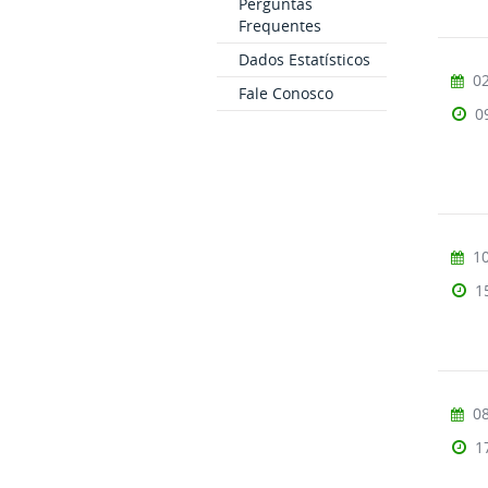
Perguntas
Frequentes
Dados Estatísticos
02
Fale Conosco
0
10
1
08
1