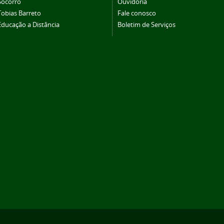
Socorro
Ouvidoria
Tobias Barreto
Fale conosco
Educação a Distância
Boletim de Serviços