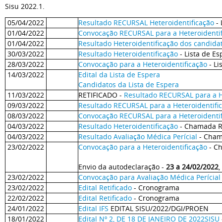
Sisu 2022.1.
05/04/2022
Resultado RECURSAL Heteroidentificação
- 
01/04/2022
Convocação RECURSAL para a Heteroidentif
01/04/2022
Resultado Heteroidentificação dos candid
30/03/2022
Resultado Heteroidentificação
- Lista de Es
28/03/2022
Convocação para a Heteroidentificação
- Li
14/03/2022
Edital da Lista de Espera
Candidatos da Lista de Espera
11/03/2022
RETIFICADO -
Resultado RECURSAL para a H
09/03/2022
Resultado RECURSAL para a Heteroidentifi
08/03/2022
Convocação RECURSAL para a Heteroidentif
04/03/2022
Resultado Heteroidentificação
- Chamada Re
04/03/2022
Resultado Avaliação Médica Perícial
- Cham
23/02/2022
Convocação para a Heteroidentificação
- C
Envio da autodeclaração -
23 a 24/02/2022
,
23/02/2022
Convocação para Avaliação Médica Perícial
23/02/2022
Edital Retificado
- Cronograma
22/02/2022
Edital Retificado
- Cronograma
24/01/2022
Edital IFS
EDITAL SISU/2022/DGI/PROEN
18/01/2022
Edital Nº 2, DE 18 DE JANEIRO DE 2022SISU