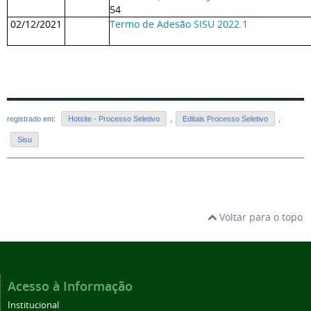
54
02/12/2021
Termo de Adesão SISU 2022.1
registrado em:
Hotsite - Processo Seletivo
,
Editais Processo Seletivo
,
Sisu
Voltar para o topo
Acesso à Informação
Institucional