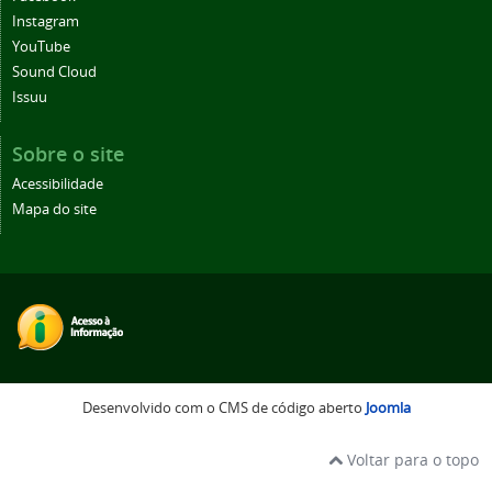
Instagram
YouTube
Sound Cloud
Issuu
Sobre o site
Acessibilidade
Mapa do site
Desenvolvido com o CMS de código aberto
Joomla
Voltar para o topo