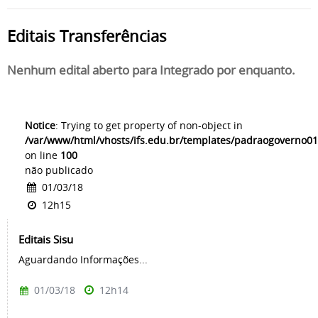
Editais Transferências
Nenhum edital aberto para Integrado por enquanto.
Notice
: Trying to get property of non-object in
/var/www/html/vhosts/ifs.edu.br/templates/padraogoverno01
on line
100
não publicado
01/03/18
12h15
Editais Sisu
Aguardando Informações...
01/03/18
12h14