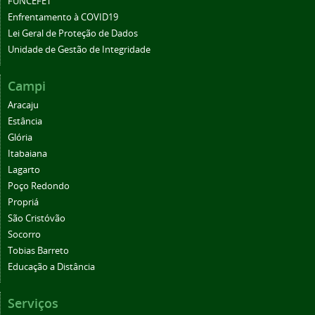
FUNCEFET
Enfrentamento à COVID19
Lei Geral de Proteção de Dados
Unidade de Gestão de Integridade
Campi
Aracaju
Estância
Glória
Itabaiana
Lagarto
Poço Redondo
Propriá
São Cristóvão
Socorro
Tobias Barreto
Educação a Distância
Serviços