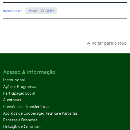
registrado em:
Hotsite - PROPEX
Voltar para o topo
Acesso à Informação
Institucional
Ações e Programas
Participação Social
Auditorias
Convênios e Transferências
Acordos de Cooperação Técnica e Parcerias
Receitas e Despesas
Licitações e Contratos