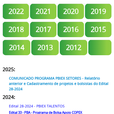
2022
2021
2020
2019
2018
2017
2016
2015
2014
2013
2012
2025:
COMUNICADO PROGRAMA PBIEX SETORES - Relatório
anterior e Cadastramento de projetos e bolsistas do Edital
28-2024
2024:
Edital 28-2024 - PBIEX TALENTOS
Edital 33 - PBA - Programa de Bolsa Apoio COPEX