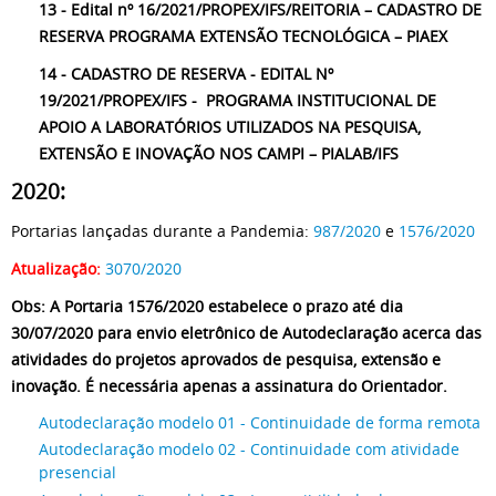
13 - Edital nº 16/2021/PROPEX/IFS/REITORIA – CADASTRO DE
RESERVA PROGRAMA EXTENSÃO TECNOLÓGICA – PIAEX
14 - CADASTRO DE RESERVA - EDITAL Nº
19/2021/PROPEX/IFS - PROGRAMA INSTITUCIONAL DE
APOIO A LABORATÓRIOS UTILIZADOS NA PESQUISA,
EXTENSÃO E INOVAÇÃO NOS CAMPI – PIALAB/IFS
2020:
Portarias lançadas durante a Pandemia:
987/2020
e
1576/2020
Atualização:
3070/2020
Obs: A Portaria 1576/2020 estabelece o prazo até dia
30/07/2020 para envio eletrônico de Autodeclaração acerca das
atividades do projetos aprovados de pesquisa, extensão e
inovação. É necessária apenas a assinatura do Orientador.
Autodeclaração modelo 01 - Continuidade de forma remota
Autodeclaração modelo 02 - Continuidade com atividade
presencial