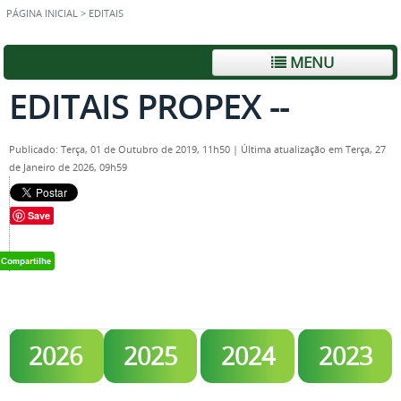
PÁGINA INICIAL
>
EDITAIS
MENU
EDITAIS PROPEX --
Publicado: Terça, 01 de Outubro de 2019, 11h50
|
Última atualização em Terça, 27
de Janeiro de 2026, 09h59
Save
2026
2025
2024
2023