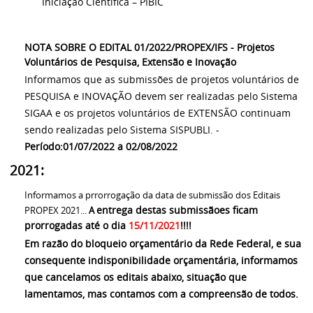
Iniciação Científica – PIBIC
NOTA SOBRE O EDITAL 01/2022/PROPEX/IFS - Projetos
Voluntários de Pesquisa, Extensão e Inovação
Informamos que as submissões de projetos voluntários de
PESQUISA e INOVAÇÃO devem ser realizadas pelo Sistema
SIGAA e os projetos voluntários de EXTENSÃO continuam
sendo realizadas pelo Sistema SISPUBLI. -
Período:01/07/2022 a 02/08/2022
2021:
Informamos a prrorrogação da data de submissão dos Editais
entrega destas submissãoes ficam
PROPEX 2021...
A
prorrogadas até o dia
15/11/2021
!!!!
Em razão do bloqueio orçamentário da Rede Federal, e sua
consequente indisponibilidade orçamentária, informamos
que cancelamos os editais abaixo, situação que
lamentamos, mas contamos com a compreensão de todos.