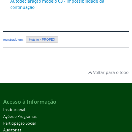
Autodeclaração modelo 03 - Impossibilidade da
continuação
registrado em:
Hotsite - PROPEX
Voltar para o topo
Acesso à Informação
Institucional
Ações e Programas
Participação Social
Auditorias