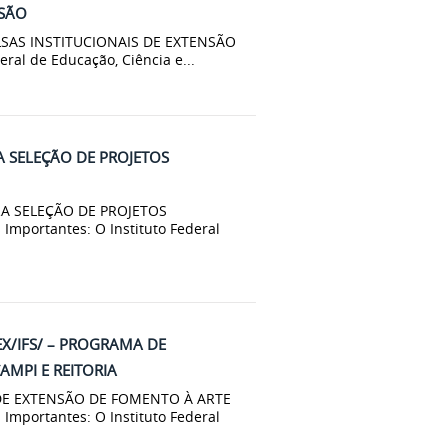
NSÃO
LSAS INSTITUCIONAIS DE EXTENSÃO
ral de Educação, Ciência e...
A SELEÇÃO DE PROJETOS
RA SELEÇÃO DE PROJETOS
ortantes: O Instituto Federal
PEX/IFS/ – PROGRAMA DE
AMPI E REITORIA
 DE EXTENSÃO DE FOMENTO À ARTE
mportantes: O Instituto Federal