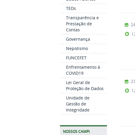
TEDs
Transparência e
Prestação de
24
Contas
1
Governança
Nepotismo
FUNCEFET
Enfrentamento à
COVID19
23
Lei Geral de
Proteção de Dados
1
Unidade de
Gestão de
Integridade
NOSSOS CAMPI