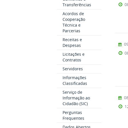
0
Transferências
Acordos de
Cooperação
Técnica e
Parcerias
Receitas e
09
Despesas
0
Licitações e
Contratos
Servidores
Informações
Classificadas
Serviço de
08
Informação ao
Cidadão (SIC)
1
Perguntas
Frequentes
Dados Abertos