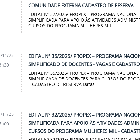
COMUNIDADE EXTERNA CADASTRO DE RESERVA
EDITAL Nº 37/2025/ PROPEX – PROGRAMA NACIONAL
SIMPLIFICADA PARA APOIO ÀS ATIVIDADES ADMINIST
CURSOS DO PROGRAMA MULHERES MIL,...
/11/25
EDITAL Nº 35/2025/ PROPEX – PROGRAMA NACIO
SIMPLIFICADO DE DOCENTES - VAGAS E CADASTRO
3h30
EDITAL Nº 35/2025/ PROPEX – PROGRAMA NACIONA
SIMPLIFICADA DE DOCENTES PARA CURSOS DO PRO
E CADASTRO DE RESERVA Datas...
/11/25
EDITAL Nº 32/2025/ PROPEX – PROGRAMA NACIO
SIMPLIFICADA PARA APOIO ÀS ATIVIDADES ADMIN
5h00
CURSOS DO PROGRAMA MULHERES MIL - CADASTR
EDITAL Nº 32/2025/PROPEX PROGRAMA NACIONAL MU