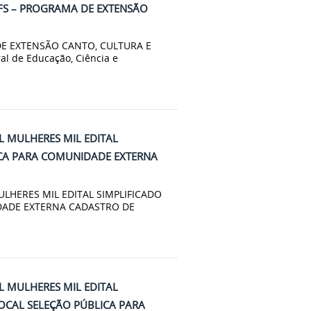
X/IFS – PROGRAMA DE EXTENSÃO
 DE EXTENSÃO CANTO, CULTURA E
ral de Educação, Ciência e
L MULHERES MIL EDITAL
ICA PARA COMUNIDADE EXTERNA
LHERES MIL EDITAL SIMPLIFICADO
DADE EXTERNA CADASTRO DE
L MULHERES MIL EDITAL
LOCAL SELEÇÃO PÚBLICA PARA