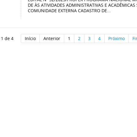
DE ÀS ATIVIDADES ADMINISTRATIVAS E ACADÊMICAS
COMUNIDADE EXTERNA CADASTRO DE...
 1 de 4
Início
Anterior
1
2
3
4
Próximo
F