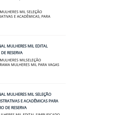
 MULHERES MIL SELEÇÃO
RATIVAS E ACADÊMICAS, PARA
NAL MULHERES MIL EDITAL
 DE RESERVA
L MULHERES MILSELEÇÃO
GRAMA MULHERES MIL PARA VAGAS
NAL MULHERES MIL SELEÇÃO
ISTRATIVAS E ACADÊMICAS PARA
O DE RESERVA
LHERES MIL EDITAL SIMPLIFICADO