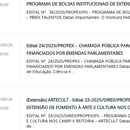
PROGRAMA DE BOLSAS INSTITUCIONAIS DE EXTE
8h00
EDITAL Nº. 36/2025/PROPEX/IFS – PROGRAMA DE BO
– PBIEX TALENTOS Datas Importantes: O Instituto Fede
/06/26
Edital 24/2025/PROPEX – CHAMADA PÚBLICA PAR
FINANCIADOS POR EMENDAS PARLAMENTARES
8h00
EDITAL Nº. 24/2025/PROPEX – CHAMADA PÚBLICA PA
FINANCIADOS POR EMENDAS PARLAMENTARES Datas Imp
de Educação, Ciência e...
/06/26
(Extensão) ARTECULT - Edital 33-2025/DIREX/PRO
EXTENSÃO DE FOMENTO À ARTE E CULTURA NOS C
2h00
EDITAL Nº. 33/2025/DIREX/PROPEX/IFS – PROGRAMA
E CULTURA NOS CAMPI E REITORIA – ARTECULT Datas I
de...