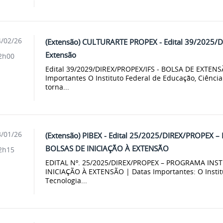
/02/26
(Extensão) CULTURARTE PROPEX - Edital 39/2025/D
Extensão
2h00
Edital 39/2029/DIREX/PROPEX/IFS - BOLSA DE EXTE
Importantes O Instituto Federal de Educação, Ciência
torna...
/01/26
(Extensão) PIBEX - Edital 25/2025/DIREX/PROPEX
BOLSAS DE INICIAÇÃO À EXTENSÃO
2h15
EDITAL Nº. 25/2025/DIREX/PROPEX – PROGRAMA INS
INICIAÇÃO À EXTENSÃO | Datas Importantes: O Instit
Tecnologia...