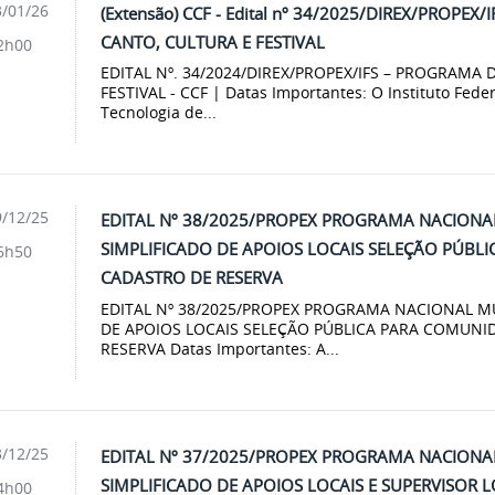
/01/26
(Extensão) CCF - Edital nº 34/2025/DIREX/PROPE
CANTO, CULTURA E FESTIVAL
2h00
EDITAL Nº. 34/2024/DIREX/PROPEX/IFS – PROGRAMA
FESTIVAL - CCF | Datas Importantes: O Instituto Fede
Tecnologia de...
/12/25
EDITAL Nº 38/2025/PROPEX PROGRAMA NACIONA
SIMPLIFICADO DE APOIOS LOCAIS SELEÇÃO PÚBL
6h50
CADASTRO DE RESERVA
EDITAL Nº 38/2025/PROPEX PROGRAMA NACIONAL MU
DE APOIOS LOCAIS SELEÇÃO PÚBLICA PARA COMUNI
RESERVA Datas Importantes: A...
/12/25
EDITAL Nº 37/2025/PROPEX PROGRAMA NACIONA
SIMPLIFICADO DE APOIOS LOCAIS E SUPERVISOR 
4h00