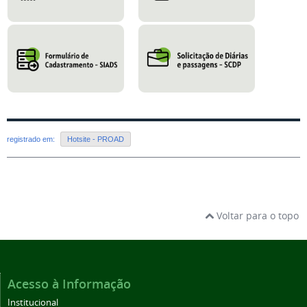
registrado em:
Hotsite - PROAD
Voltar para o topo
Acesso à Informação
Institucional