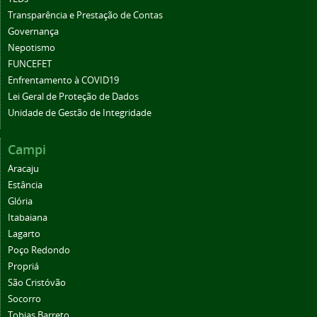
Transparência e Prestação de Contas
Governança
Nepotismo
FUNCEFET
Enfrentamento à COVID19
Lei Geral de Proteção de Dados
Unidade de Gestão de Integridade
Campi
Aracaju
Estância
Glória
Itabaiana
Lagarto
Poço Redondo
Propriá
São Cristóvão
Socorro
Tobias Barreto