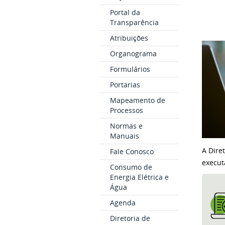
Portal da
Transparência
Atribuições
Organograma
Formulários
Portarias
Mapeamento de
Processos
Normas e
Manuais
A Dire
Fale Conosco
execut
Consumo de
Energia Elétrica e
Água
Agenda
Diretoria de