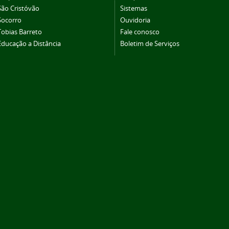
São Cristóvão
Sistemas
Socorro
Ouvidoria
Tobias Barreto
Fale conosco
Educação a Distância
Boletim de Serviços