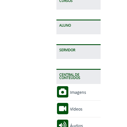
CURSOS
ALUNO
SERVIDOR
CENTRAL DE
CONTEÚDOS
Imagens
Vídeos
Áudios