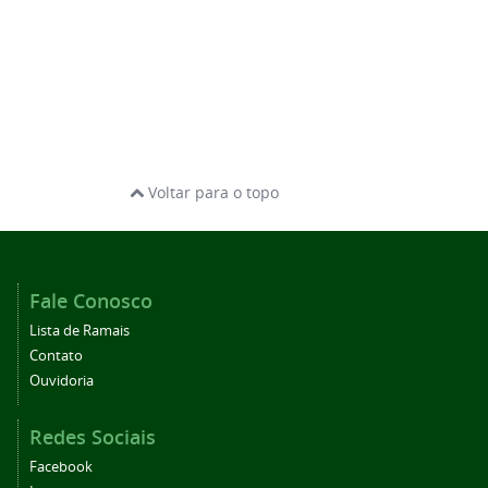
Voltar para o topo
Fale Conosco
Lista de Ramais
Contato
Ouvidoria
Redes Sociais
Facebook