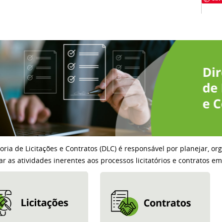
toria de Licitações e Contratos (DLC) é responsável por planejar, or
ar as atividades inerentes aos processos licitatórios e contratos e