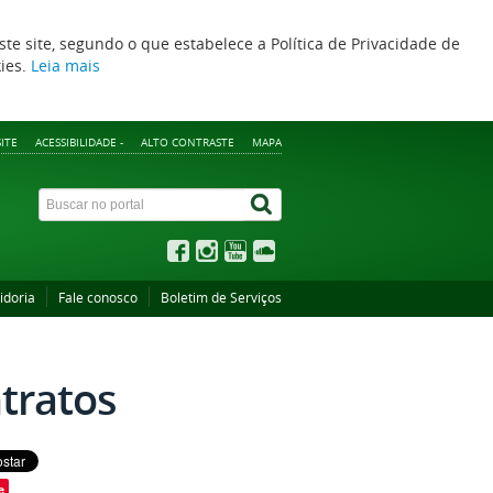
ste site, segundo o que estabelece a Política de Privacidade de
kies.
Leia mais
ITE
ACESSIBILIDADE -
ALTO CONTRASTE
MAPA
idoria
Fale conosco
Boletim de Serviços
ntratos
e