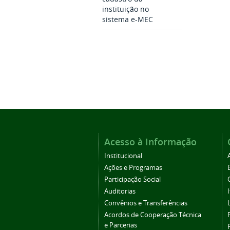
instituição no
sistema e-MEC
Acesso à Informação
Institucional
Ações e Programas
Participação Social
Auditorias
Convênios e Transferências
Acordos de Cooperação Técnica
e Parcerias