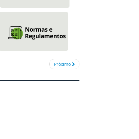
Próximo