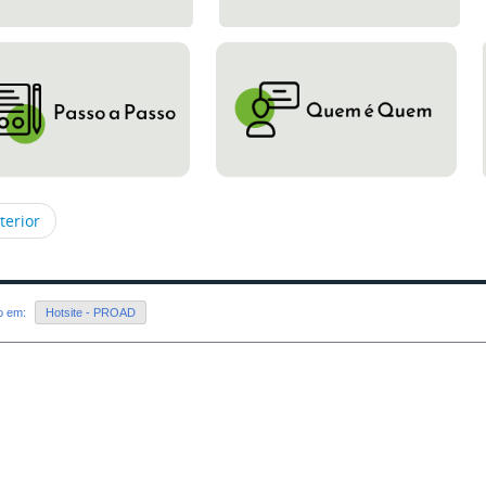
terior
do em:
Hotsite - PROAD