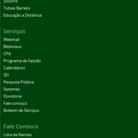
Socorro
Tobias Barreto
Educação a Distância
Serviços
Webmail
Biblioteca
CPA
Programa de Gestão
Calendários
SEI
Pesquisa Pública
Sistemas
Ouvidoria
Fale conosco
Boletim de Serviços
Fale Conosco
Lista de Ramais