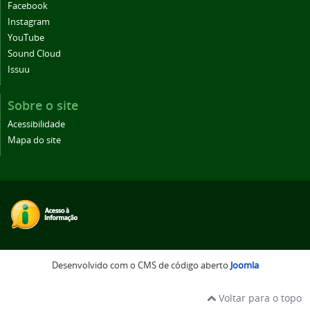
Facebook
Instagram
YouTube
Sound Cloud
Issuu
Sobre o site
Acessibilidade
Mapa do site
Desenvolvido com o CMS de código aberto
Joomla
Voltar para o topo