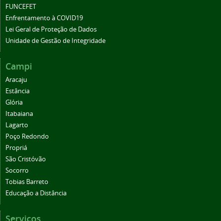
FUNCEFET
Enfrentamento à COVID19
Lei Geral de Proteção de Dados
Unidade de Gestão de Integridade
Campi
Aracaju
Estância
Glória
Itabaiana
Lagarto
Poço Redondo
Propriá
São Cristóvão
Socorro
Tobias Barreto
Educação a Distância
Serviços