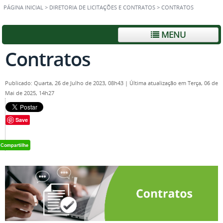
PÁGINA INICIAL
>
DIRETORIA DE LICITAÇÕES E CONTRATOS
>
CONTRATOS
MENU
Contratos
Publicado: Quarta, 26 de Julho de 2023, 08h43
|
Última atualização em Terça, 06 de
Mai de 2025, 14h27
Save