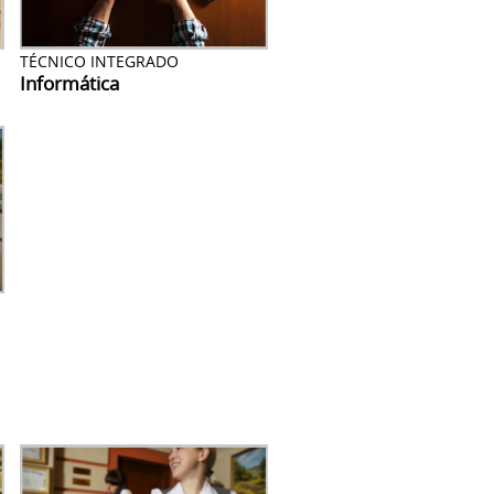
TÉCNICO INTEGRADO
Informática