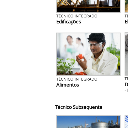
TÉCNICO INTEGRADO
T
Edificações
E
T
TÉCNICO INTEGRADO
D
Alimentos
-
Técnico Subsequente