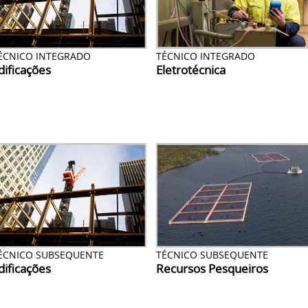
ÉCNICO INTEGRADO
TÉCNICO INTEGRADO
dificações
Eletrotécnica
ÉCNICO SUBSEQUENTE
TÉCNICO SUBSEQUENTE
dificações
Recursos Pesqueiros