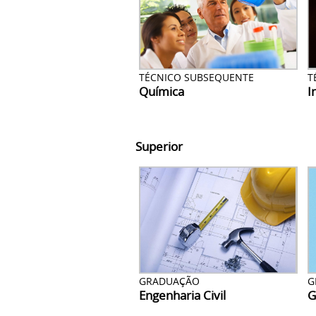
TÉCNICO SUBSEQUENTE
T
Química
I
Superior
GRADUAÇÃO
G
Engenharia Civil
G