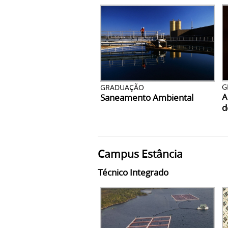
G
GRADUAÇÃO
A
Saneamento Ambiental
d
Campus Estância
Técnico Integrado