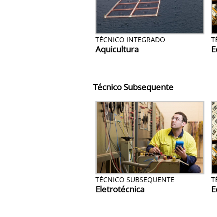
TÉCNICO INTEGRADO
T
Aquicultura
E
Técnico Subsequente
TÉCNICO SUBSEQUENTE
T
Eletrotécnica
E