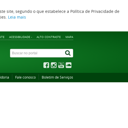
ste site, segundo o que estabelece a Política de Privacidade de
kies.
Leia mais
ITE
ACESSIBILIDADE -
ALTO CONTRASTE
MAPA
idoria
Fale conosco
Boletim de Serviços