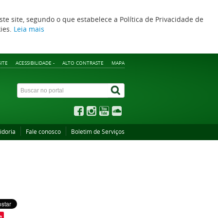
ste site, segundo o que estabelece a Política de Privacidade de
kies.
Leia mais
ITE
ACESSIBILIDADE -
ALTO CONTRASTE
MAPA
idoria
Fale conosco
Boletim de Serviços
e