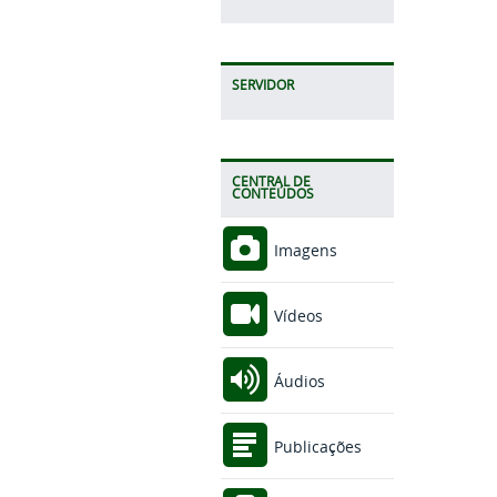
SERVIDOR
CENTRAL DE
CONTEÚDOS
Imagens
Vídeos
Áudios
Publicações