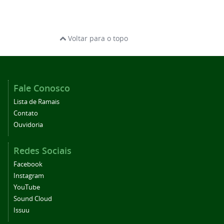
Voltar para o topo
Fale Conosco
Lista de Ramais
Contato
Ouvidoria
Redes Sociais
Facebook
Instagram
YouTube
Sound Cloud
Issuu