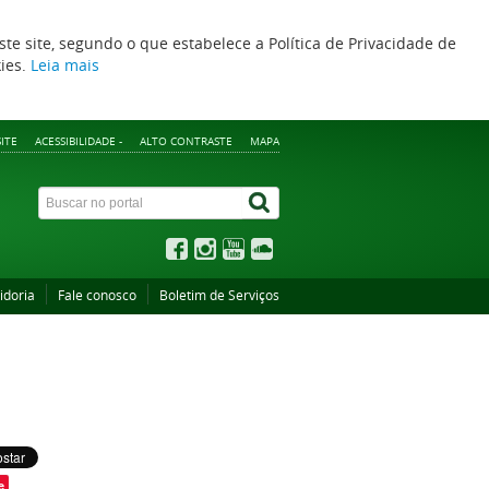
ste site, segundo o que estabelece a Política de Privacidade de
kies.
Leia mais
ITE
ACESSIBILIDADE -
ALTO CONTRASTE
MAPA
idoria
Fale conosco
Boletim de Serviços
e