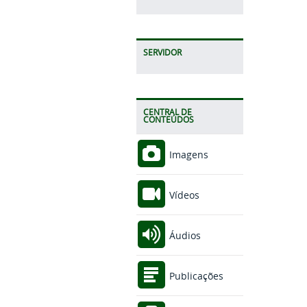
SERVIDOR
CENTRAL DE
CONTEÚDOS
Imagens
Vídeos
Áudios
Publicações