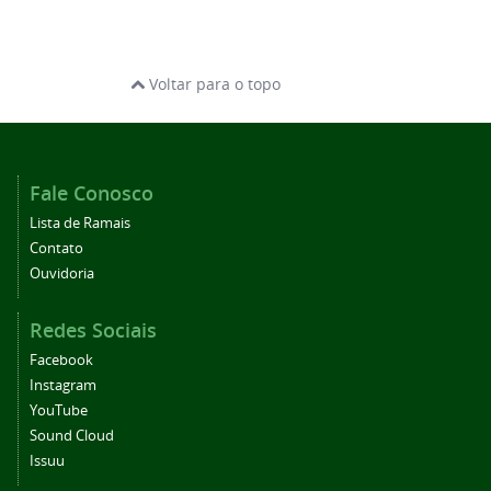
Voltar para o topo
Fale Conosco
Lista de Ramais
Contato
Ouvidoria
Redes Sociais
Facebook
Instagram
YouTube
Sound Cloud
Issuu