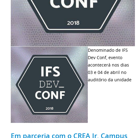
Denominado de IFS
Dev Conf, evento
acontecerá nos dias
03 e 04 de abril no
auditório da unidade
Em parceria com o CREA Jr, Campus