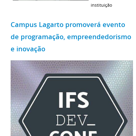
instituição
Campus Lagarto promoverá evento
de programação, empreendedorismo
e inovação