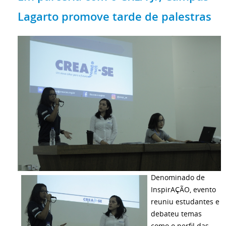
Lagarto promove tarde de palestras
Denominado de
InspirAÇÃO, evento
reuniu estudantes e
debateu temas
como o perfil das