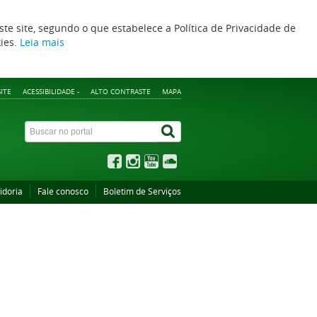
ste site, segundo o que estabelece a Política de Privacidade de
kies.
Leia mais
ITE
ACESSIBILIDADE -
ALTO CONTRASTE
MAPA
idoria
Fale conosco
Boletim de Serviços