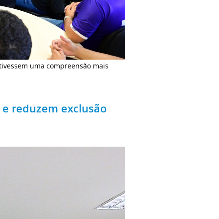
os tivessem uma compreensão mais
a e reduzem exclusão