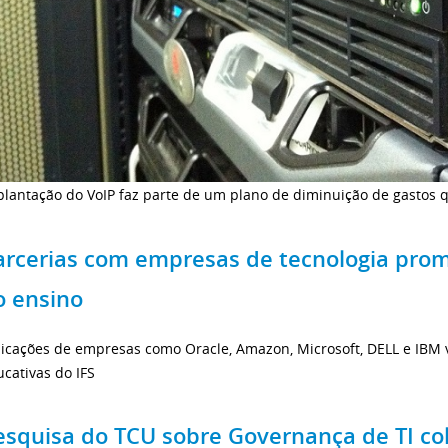
plantação do VoIP faz parte de um plano de diminuição de gastos 
arcerias com empresas de tecnologia pro
o ensino
licações de empresas como Oracle, Amazon, Microsoft, DELL e IBM 
cativas do IFS
esquisa do TCU sobre Governança de TI col