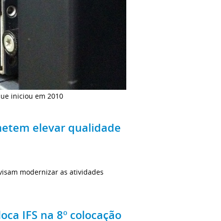
que iniciou em 2010
metem elevar qualidade
visam modernizar as atividades
oca IFS na 8º colocação