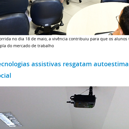
orrida no dia 18 de maio, a vivência contribuiu para que os alun
pla do mercado de trabalho
ecnologias assistivas resgatam autoestim
cial