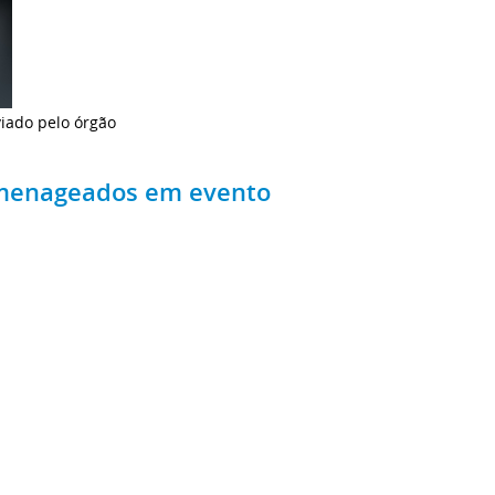
viado pelo órgão
homenageados em evento