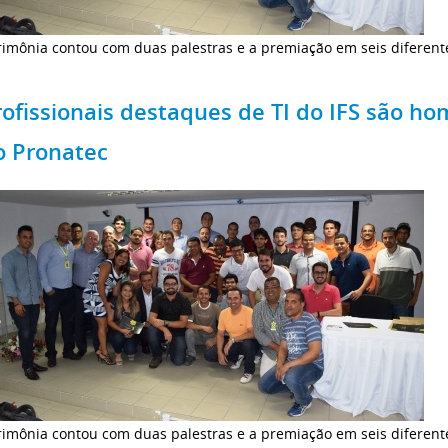
rimônia contou com duas palestras e a premiação em seis diferent
rofissionais destaques de TI do IFS são 
o Pronatec
rimônia contou com duas palestras e a premiação em seis diferent