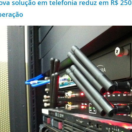
ova solução em telefonia reduz em R$ 250 
peração