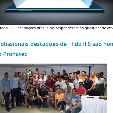
todo, 368 instituições brasileiras responderam ao questionário en
rofissionais destaques de TI do IFS são 
o Pronatec