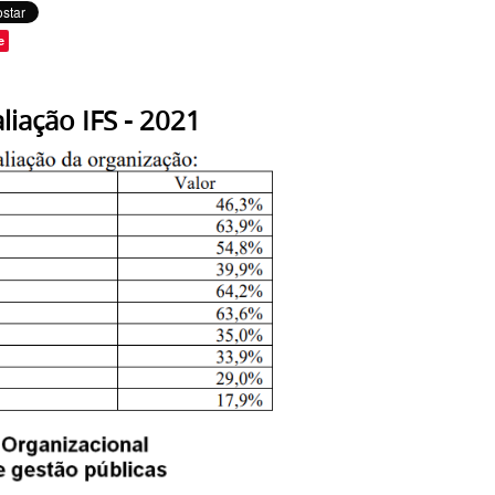
e
ção IFS - 2021