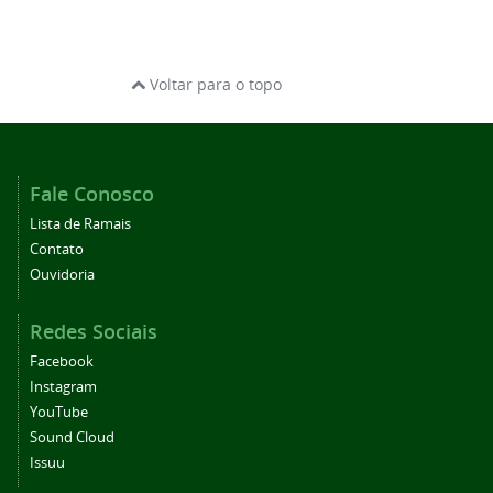
Voltar para o topo
Fale Conosco
Lista de Ramais
Contato
Ouvidoria
Redes Sociais
Facebook
Instagram
YouTube
Sound Cloud
Issuu