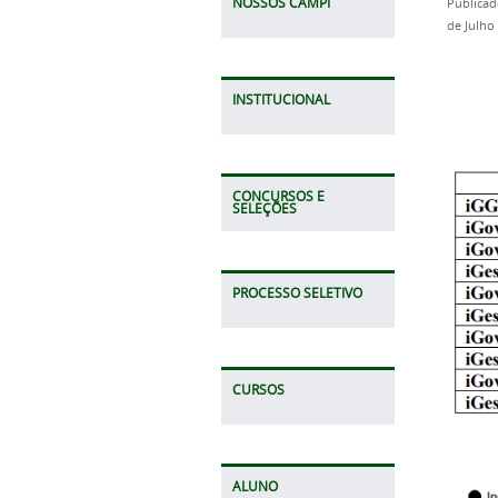
NOSSOS CAMPI
Publicad
de Julho
INSTITUCIONAL
Res
CONCURSOS E
SELEÇÕES
PROCESSO SELETIVO
CURSOS
ALUNO