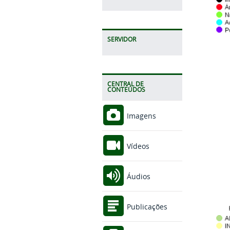
SERVIDOR
CENTRAL DE
CONTEÚDOS
Imagens
Vídeos
Áudios
Publicações