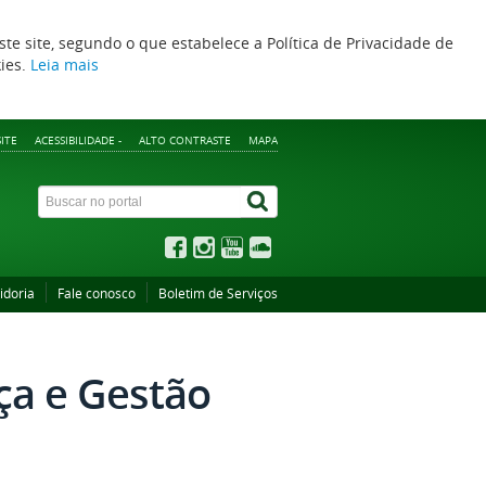
ste site, segundo o que estabelece a Política de Privacidade de
kies.
Leia mais
ITE
ACESSIBILIDADE -
ALTO CONTRASTE
MAPA
idoria
Fale conosco
Boletim de Serviços
a e Gestão