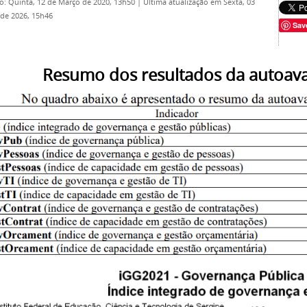
o: Quinta, 12 de Março de 2020, 13h50
|
Última atualização em Sexta, 03
 de 2026, 15h46
Sav
umo dos resultados da autoavalia