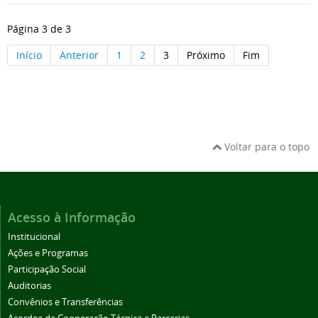
Página 3 de 3
Início
Anterior
1
2
3
Próximo
Fim
Voltar para o topo
Acesso à Informação
Institucional
Ações e Programas
Participação Social
Auditorias
Convênios e Transferências