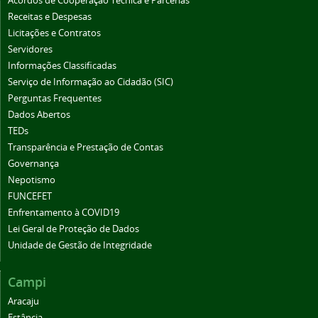
Acordos de Cooperação Técnica e Parcerias
Receitas e Despesas
Licitações e Contratos
Servidores
Informações Classificadas
Serviço de Informação ao Cidadão (SIC)
Perguntas Frequentes
Dados Abertos
TEDs
Transparência e Prestação de Contas
Governança
Nepotismo
FUNCEFET
Enfrentamento à COVID19
Lei Geral de Proteção de Dados
Unidade de Gestão de Integridade
Campi
Aracaju
Estância