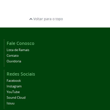
Voltar para o topo
Fale Conosco
Lista de Ramais
Contato
Ouvidoria
Redes Sociais
Facebook
Instagram
YouTube
Sound Cloud
Issuu