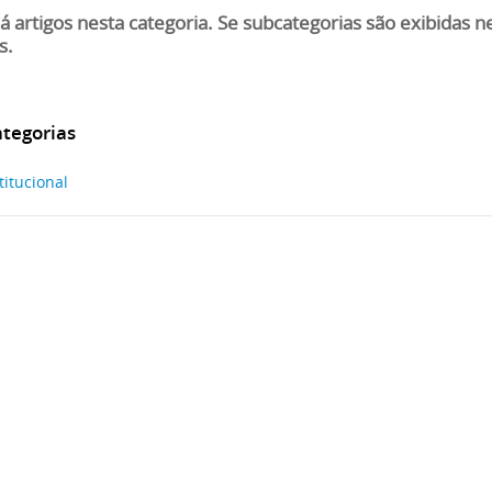
á artigos nesta categoria. Se subcategorias são exibidas 
s.
tegorias
titucional