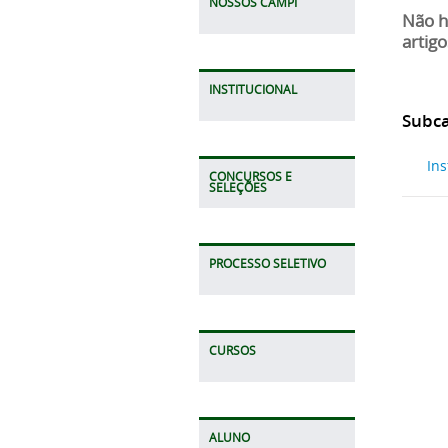
NOSSOS CAMPI
Não h
artigo
INSTITUCIONAL
Subca
Ins
CONCURSOS E
SELEÇÕES
PROCESSO SELETIVO
CURSOS
ALUNO