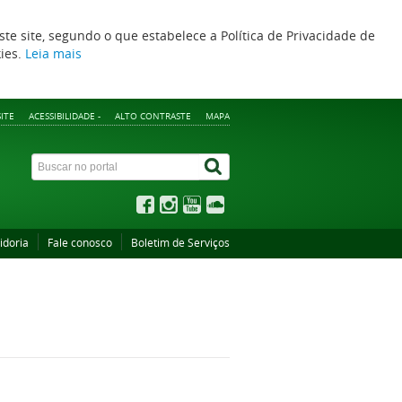
ste site, segundo o que estabelece a Política de Privacidade de
kies.
Leia mais
ITE
ACESSIBILIDADE -
ALTO CONTRASTE
MAPA
idoria
Fale conosco
Boletim de Serviços