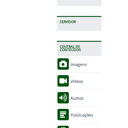
SERVIDOR
CENTRAL DE
CONTEÚDOS
Imagens
Vídeos
Áudios
Publicações